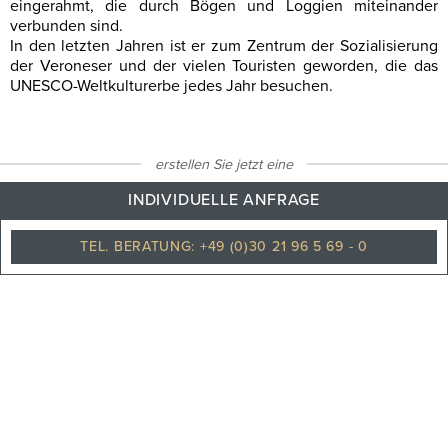
eingerahmt, die durch Bögen und Loggien miteinander
verbunden sind.
In den letzten Jahren ist er zum Zentrum der Sozialisierung
der Veroneser und der vielen Touristen geworden, die das
UNESCO-Weltkulturerbe jedes Jahr besuchen.
erstellen Sie jetzt eine
32
°C
INDIVIDUELLE ANFRAGE
TEL. BERATUNG: +49 (0)30 21 96 5 69 - 0
Bewölkt