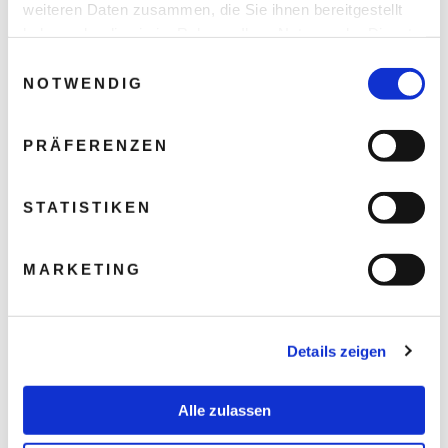
weiteren Daten zusammen, die Sie ihnen bereitgestellt
haben oder die sie im Rahmen Ihrer Nutzung der Dienste
gesammelt haben.
Einwilligungsauswahl
NOTWENDIG
PRÄFERENZEN
STATISTIKEN
MARKETING
Details zeigen
Alle zulassen