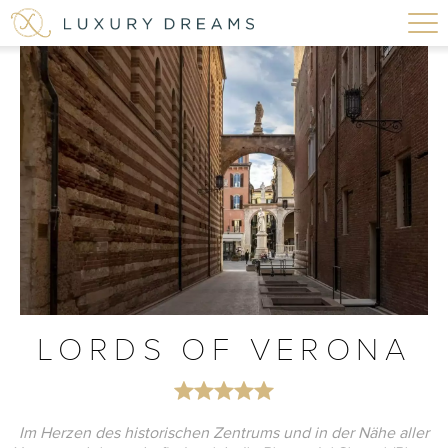
LORDS OF VERONA
Im Herzen des historischen Zentrums und in der Nähe aller