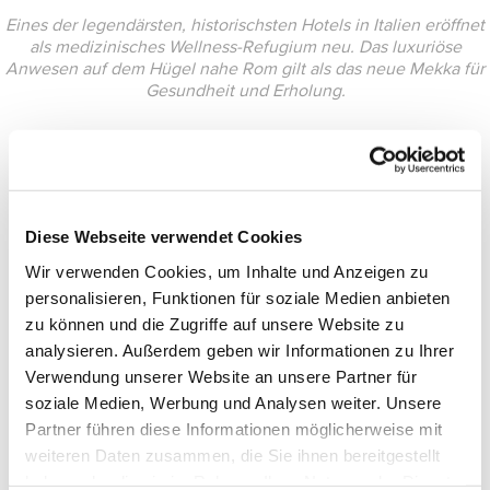
Eines der legendärsten, historischsten Hotels in Italien eröffnet
als medizinisches Wellness-Refugium neu. Das luxuriöse
Anwesen auf dem Hügel nahe Rom gilt als das neue Mekka für
Gesundheit und Erholung.
Diese Webseite verwendet Cookies
Wir verwenden Cookies, um Inhalte und Anzeigen zu
personalisieren, Funktionen für soziale Medien anbieten
zu können und die Zugriffe auf unsere Website zu
analysieren. Außerdem geben wir Informationen zu Ihrer
Verwendung unserer Website an unsere Partner für
soziale Medien, Werbung und Analysen weiter. Unsere
Partner führen diese Informationen möglicherweise mit
weiteren Daten zusammen, die Sie ihnen bereitgestellt
haben oder die sie im Rahmen Ihrer Nutzung der Dienste