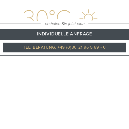
30
°C
erstellen Sie jetzt eine
INDIVIDUELLE ANFRAGE
TEL. BERATUNG: +49 (0)30 21 96 5 69 - 0
Klarer himmel
PHILOSOPHIE