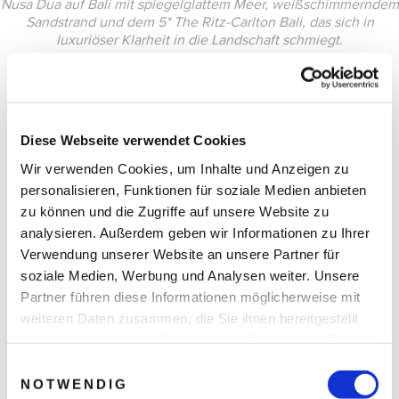
Nusa Dua auf Bali mit spiegelglattem Meer, weißschimmerndem
Sandstrand und dem 5* The Ritz-Carlton Bali, das sich in
luxuriöser Klarheit in die Landschaft schmiegt.
Diese Webseite verwendet Cookies
Wir verwenden Cookies, um Inhalte und Anzeigen zu
personalisieren, Funktionen für soziale Medien anbieten
zu können und die Zugriffe auf unsere Website zu
analysieren. Außerdem geben wir Informationen zu Ihrer
Verwendung unserer Website an unsere Partner für
soziale Medien, Werbung und Analysen weiter. Unsere
Partner führen diese Informationen möglicherweise mit
weiteren Daten zusammen, die Sie ihnen bereitgestellt
haben oder die sie im Rahmen Ihrer Nutzung der Dienste
gesammelt haben.
Einwilligungsauswahl
NOTWENDIG