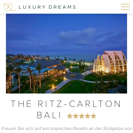
THE RITZ-CARLTON
BALI
Freuen Sie sich auf ein tropisches Paradis an der Südspitze von