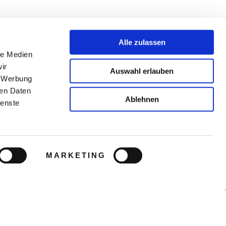
Alle zulassen
le Medien
ir
Auswahl erlauben
, Werbung
ren Daten
Ablehnen
ienste
MARKETING