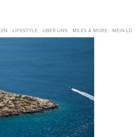
KEN
LIFESTYLE
ÜBER UNS
MILES & MORE
MEIN LD