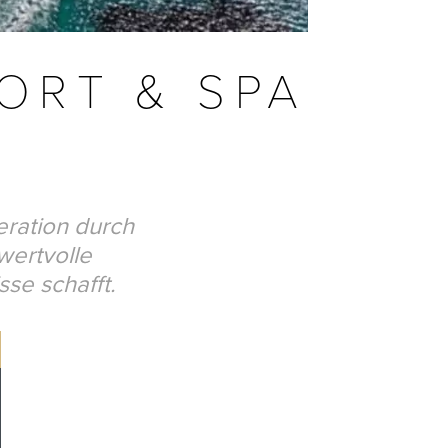
ORT & SPA
eration durch
wertvolle
se schafft.