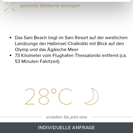
gesamte Weltkarte anzeigen
Das Sani Beach liegt im Sani Resort auf der westlichen
Landzunge der Halbinsel Chalkidiki mit Blick auf den
Olymp und das Ägäische Meer
73 Kilometer vom Flughafen Thessaloniki entfernt (ca.
53 Minuten Fahrtzeit)
28
°C
erstellen Sie jetzt eine
INDIVIDUELLE ANFRAGE
Klarer himmel