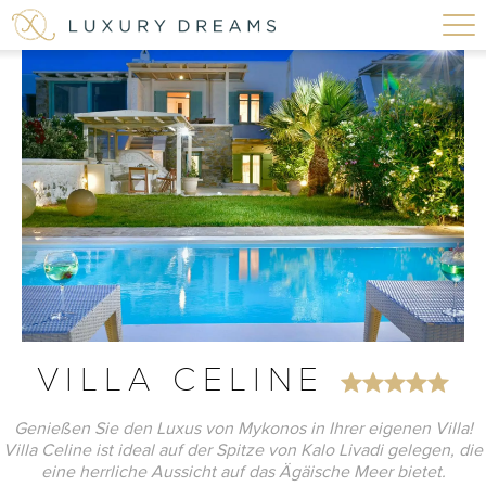
VILLA CELINE
Genießen Sie den Luxus von Mykonos in Ihrer eigenen Villa!
Villa Celine ist ideal auf der Spitze von Kalo Livadi gelegen, die
eine herrliche Aussicht auf das Ägäische Meer bietet.