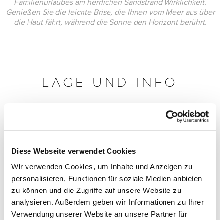
Familienurlaubes am herrlichen Sandstrand Wirklichkeit.
Genießen Sie die leichte Brise, die Ihnen vom Meer aus über
die Haut fährt, während die Sonne den Horizont berührt.
LAGE UND INFO
Diese Webseite verwendet Cookies
Wir verwenden Cookies, um Inhalte und Anzeigen zu
personalisieren, Funktionen für soziale Medien anbieten
zu können und die Zugriffe auf unsere Website zu
analysieren. Außerdem geben wir Informationen zu Ihrer
Verwendung unserer Website an unsere Partner für