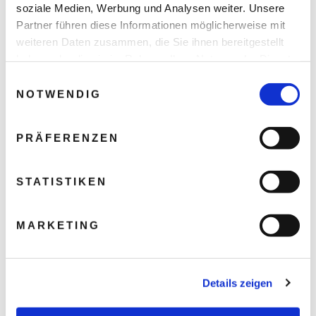
soziale Medien, Werbung und Analysen weiter. Unsere
Partner führen diese Informationen möglicherweise mit
weiteren Daten zusammen, die Sie ihnen bereitgestellt
haben oder die sie im Rahmen Ihrer Nutzung der Dienste
gesammelt haben.
Einwilligungsauswahl
NOTWENDIG
PRÄFERENZEN
STATISTIKEN
MARKETING
Details zeigen