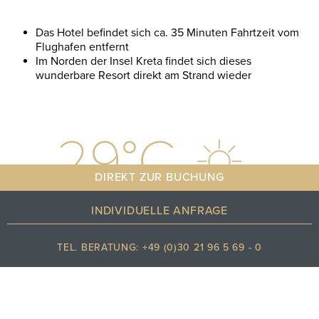
Das Hotel befindet sich ca. 35 Minuten Fahrtzeit vom
Flughafen entfernt
Im Norden der Insel Kreta findet sich dieses
wunderbare Resort direkt am Strand wieder
29
°C
DIREKT ZUR BUCHUNG
INDIVIDUELLE ANFRAGE
Klarer himmel
TEL. BERATUNG: +49 (0)30 21 96 5 69 - 0