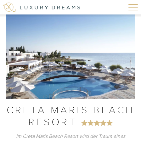
CRETA MARIS BEACH
RESORT
Im Creta Maris Beach Resort wird der Traum eines