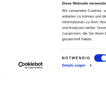
Diese Webseite verwende
Wir verwenden Cookies, um
anbieten zu können und di
Informationen zu Ihrer Ve
und Analysen weiter. Unse
zusammen, die Sie ihnen b
gesammelt haben.
Einwilligungsauswahl
NOTWENDIG
Details zeigen