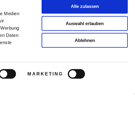
Alle zulassen
le Medien
ir
Auswahl erlauben
, Werbung
ren Daten
Ablehnen
ienste
MARKETING