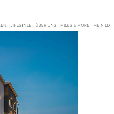
KEN
LIFESTYLE
ÜBER UNS
MILES & MORE
MEIN LD