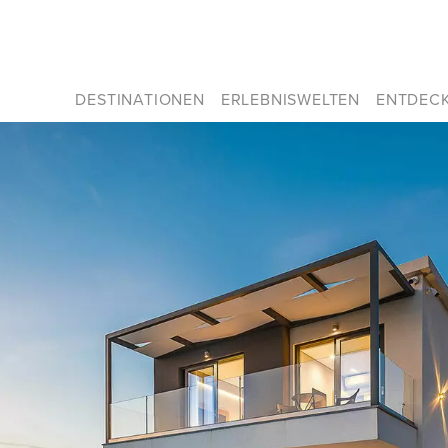
DESTINATIONEN
ERLEBNISWELTEN
ENTDEC