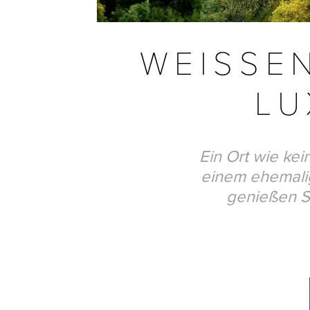
WEISSE
LU
Ein Ort wie ke
einem ehemalig
genießen Si