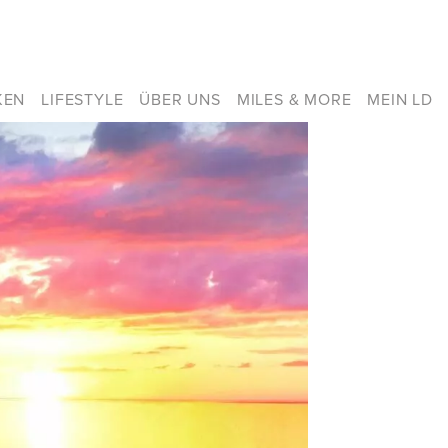
KEN
LIFESTYLE
ÜBER UNS
MILES & MORE
MEIN LD