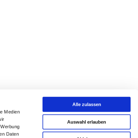
Alle zulassen
le Medien
ir
Auswahl erlauben
, Werbung
ren Daten