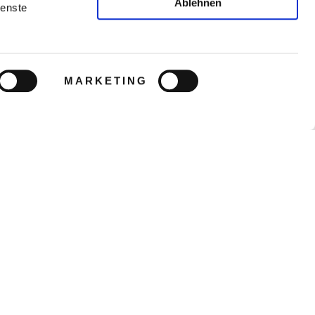
Ablehnen
ienste
MARKETING