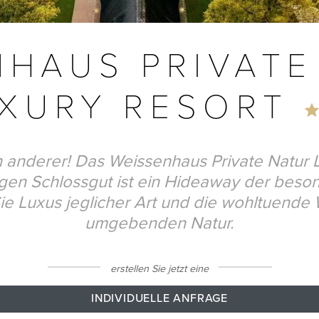
NHAUS PRIVATE
XURY RESORT
in anderer! Das Weissenhaus Private Natur L
en Schlossgut ist ein Hideaway der beson
e Luxus jeglicher Art und die wohltuende
umgebenden Natur.
erstellen Sie jetzt eine
INDIVIDUELLE ANFRAGE