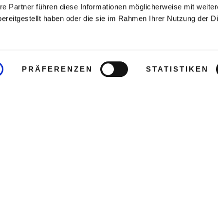
re Partner führen diese Informationen möglicherweise mit weite
ereitgestellt haben oder die sie im Rahmen Ihrer Nutzung der D
PRÄFERENZEN
STATISTIKEN
egt ca. 30 km vom Flughafen