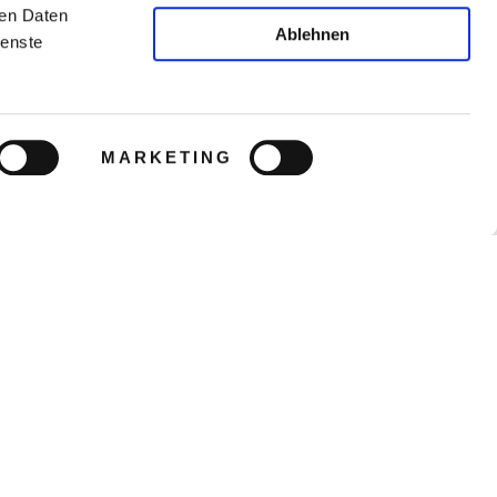
ren Daten
Ablehnen
ienste
MARKETING