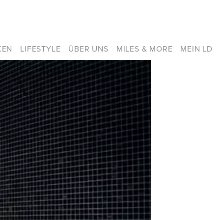
KEN
LIFESTYLE
ÜBER UNS
MILES & MORE
MEIN LD