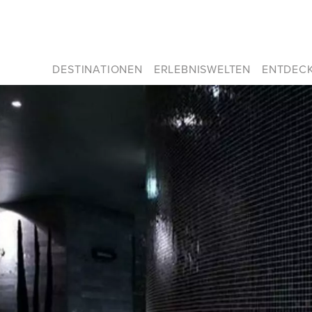
DESTINATIONEN
ERLEBNISWELTEN
ENTDEC