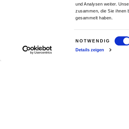
und Analysen weiter. Unse
zusammen, die Sie ihnen b
gesammelt haben.
Einwilligungsauswahl
NOTWENDIG
Details zeigen
gesamte Weltkarte anzeigen
Das Sofitel Hotel München Bayerpost li