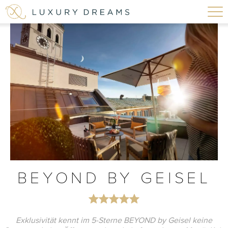
BEYOND BY GEISEL
Exklusivität kennt im 5-Sterne BEYOND by Geisel keine