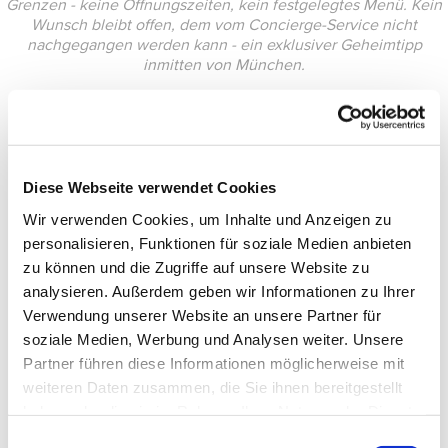
Grenzen - keine Öffnungszeiten, kein festgelegtes Menü. Kein
Wunsch bleibt offen, dem vom Concierge-Service nicht
nachgegangen werden kann - ein exklusiver Geheimtipp
inmitten von München.
Diese Webseite verwendet Cookies
Wir verwenden Cookies, um Inhalte und Anzeigen zu
personalisieren, Funktionen für soziale Medien anbieten
zu können und die Zugriffe auf unsere Website zu
analysieren. Außerdem geben wir Informationen zu Ihrer
Verwendung unserer Website an unsere Partner für
soziale Medien, Werbung und Analysen weiter. Unsere
Partner führen diese Informationen möglicherweise mit
weiteren Daten zusammen, die Sie ihnen bereitgestellt
haben oder die sie im Rahmen Ihrer Nutzung der Dienste
gesammelt haben.
Einwilligungsauswahl