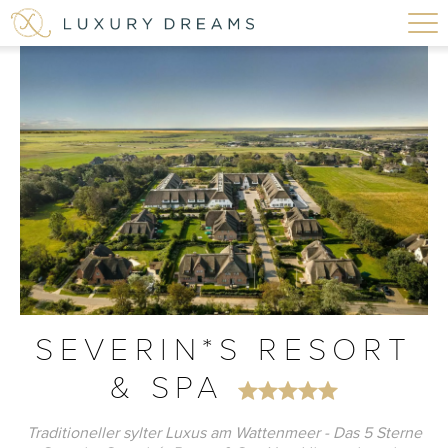
SEVERIN*S RESORT
& SPA
Traditioneller sylter Luxus am Wattenmeer - Das 5 Sterne