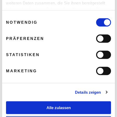
weiteren Daten zusammen, die Sie ihnen bereitgestellt
haben oder die sie im Rahmen Ihrer Nutzung der Dienste
gesammelt haben.
Einwilligungsauswahl
NOTWENDIG
PRÄFERENZEN
STATISTIKEN
MARKETING
Details zeigen
Alle zulassen