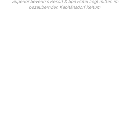
Superior Severin´s Resort & Spa Hotel liegt mitten im
bezaubernden Kapitänsdorf Keitum.