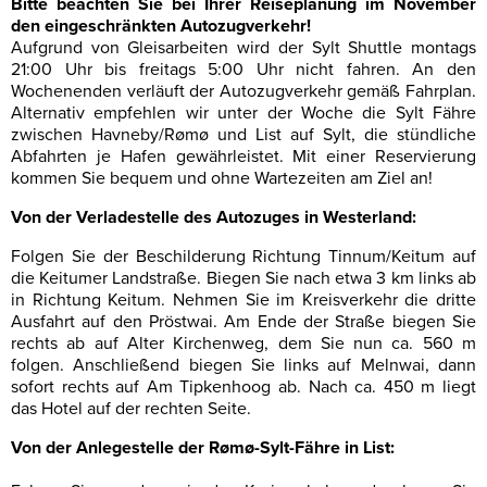
Bitte beachten Sie bei Ihrer Reiseplanung im November
den eingeschränkten Autozugverkehr!
Aufgrund von Gleisarbeiten wird der Sylt Shuttle montags
21:00 Uhr bis freitags 5:00 Uhr nicht fahren. An den
Wochenenden verläuft der Autozugverkehr gemäß Fahrplan.
Alternativ empfehlen wir unter der Woche die Sylt Fähre
zwischen Havneby/Rømø und List auf Sylt, die stündliche
Abfahrten je Hafen gewährleistet. Mit einer Reservierung
kommen Sie bequem und ohne Wartezeiten am Ziel an!
Von der Verladestelle des Autozuges in Westerland:
Folgen Sie der Beschilderung Richtung Tinnum/Keitum auf
die Keitumer Landstraße. Biegen Sie nach etwa 3 km links ab
in Richtung Keitum. Nehmen Sie im Kreisverkehr die dritte
Ausfahrt auf den Pröstwai. Am Ende der Straße biegen Sie
rechts ab auf Alter Kirchenweg, dem Sie nun ca. 560 m
folgen. Anschließend biegen Sie links auf Melnwai, dann
sofort rechts auf Am Tipkenhoog ab. Nach ca. 450 m liegt
das Hotel auf der rechten Seite.
Von der Anlegestelle der Rømø-Sylt-Fähre in List: