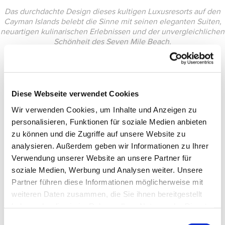
Das durchdachte Design dieses kultigen Luxusresorts auf den
Cayman Islands belebt die Sinne mit seinen eleganten Suiten,
neuartigen kulinarischen Erlebnissen und der unvergleichlichen
Schönheit des Seven Mile Beach.
Diese Webseite verwendet Cookies
Wir verwenden Cookies, um Inhalte und Anzeigen zu
personalisieren, Funktionen für soziale Medien anbieten
zu können und die Zugriffe auf unsere Website zu
analysieren. Außerdem geben wir Informationen zu Ihrer
Verwendung unserer Website an unsere Partner für
soziale Medien, Werbung und Analysen weiter. Unsere
Partner führen diese Informationen möglicherweise mit
weiteren Daten zusammen, die Sie ihnen bereitgestellt
haben oder die sie im Rahmen Ihrer Nutzung der Dienste
gesammelt haben.
Einwilligungsauswahl