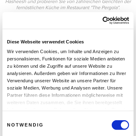
Hasheesh und probieren Sie von zahlreichen Gerichten der
fernöstlichen Küche im Restaurant "The Pergola".
Diese Webseite verwendet Cookies
Wir verwenden Cookies, um Inhalte und Anzeigen zu
personalisieren, Funktionen für soziale Medien anbieten
zu können und die Zugriffe auf unsere Website zu
analysieren. Außerdem geben wir Informationen zu Ihrer
Verwendung unserer Website an unsere Partner für
soziale Medien, Werbung und Analysen weiter. Unsere
Partner führen diese Informationen möglicherweise mit
weiteren Daten zusammen, die Sie ihnen bereitgestellt
haben oder die sie im Rahmen Ihrer Nutzung der Dienste
gesammelt haben.
Einwilligungsauswahl
NOTWENDIG