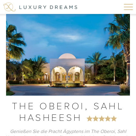
THE OBEROI, SAHL
HASHEESH
Genießen Sie die Pracht Ägyptens im The Oberoi, Sahl