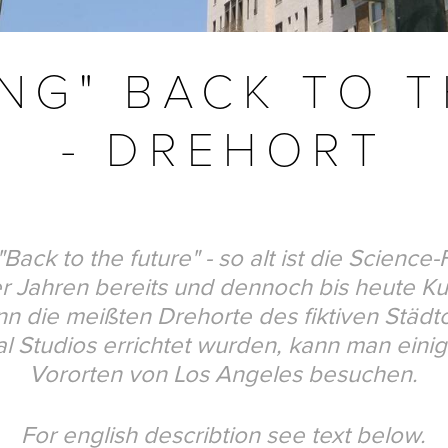
ING" BACK TO 
- DREHORT
Back to the future" - so alt ist die Science-F
 Jahren bereits und dennoch bis heute Kul
 die meißten Drehorte des fiktiven Städtc
al Studios errichtet wurden, kann man eini
Vororten von Los Angeles besuchen.
For english describtion see text below.