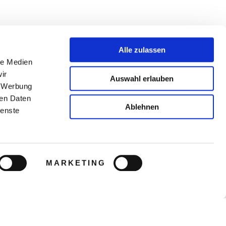
Alle zulassen
le Medien
ir
Auswahl erlauben
, Werbung
ren Daten
Ablehnen
ienste
MARKETING