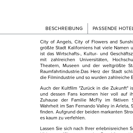
BESCHREIBUNG
PASSENDE HOTEL
City of Angels, City of Flowers and Suns
größte Stadt Kaliforniens hat viele Namen 
ist das Wirtschafts-, Kultur- und Geschäft
mit zahlreichen Universitäten, Hochschul
Theatern, Museen und der weltgrößte St
Raumfahrtindustrie.Das Herz der Stadt sch
die Filmindustrie und so wurden zahlreiche B
Auch der Kultfilm "Zurück in die Zukunft" 
und dessen Fans kommen hier voll auf ihr
Zuhause der Familie McFly im fiktiven St
Wahrheit im San Fernando Valley in Arleta,
finden. Aufgrund der beiden markanten Stro
es kaum zu verfehlen.
Lassen Sie sich nach Ihrer erlebnisreichen S