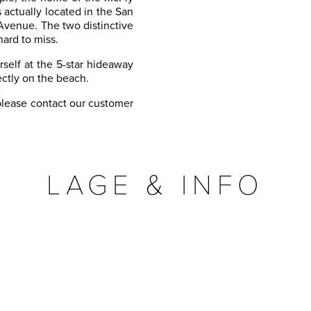
is actually located in the San
Avenue. The two distinctive
hard to miss.
urself at the 5-star hideaway
ectly on the beach.
 please contact our customer
LAGE & INFO