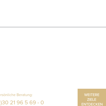
WEITERE
rsönliche Beratung:
ZIELE
)30 21 96 5 69 - 0
ENTDECKEN