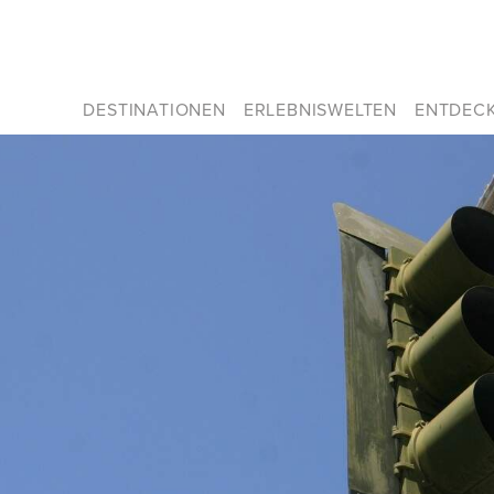
DESTINATIONEN
ERLEBNISWELTEN
ENTDEC