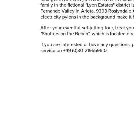
family in the fictional "Lyon Estates" district 
Fernando Valley in Arleta, 9303 Roslyndale 
electricity pylons in the background make it 
After your eventful set-jetting tour, treat yo
"Shutters on the Beach", which is located dir
If you are interested or have any questions,
service on +49 (0)30-2196596-0