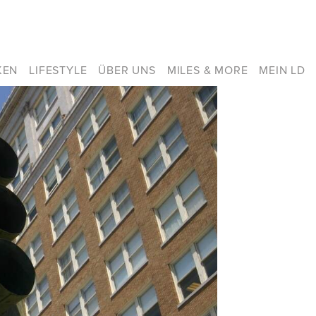
KEN
LIFESTYLE
ÜBER UNS
MILES & MORE
MEIN LD