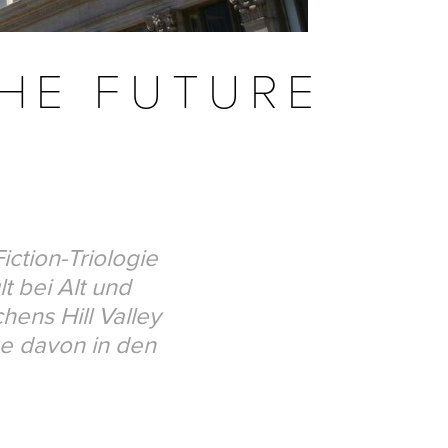
THE FUTURE
iction-Triologie
t bei Alt und
hens Hill Valley
ge davon in den