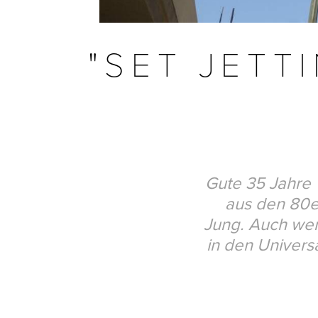
"SET JETT
Gute 35 Jahre "
aus den 80er
Jung. Auch wenn
in den Univers