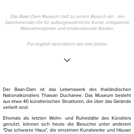
Das Baan Dam Museum lädt zu einem Besuch ein - ein
faszinierender Ort für außergewöhnliche Kunst, entspannte
Naturatmosphäre und eindrucksvolle Bauten.
For english describtion see text below.
Der Baan-Dam ist das Lebenswerk des thailändischen
Nationalkünstlers Thawan Duchanee. Das Museum besteht
aus etwa 40 künstlerischen Strukturen, die über das Gelände
verteilt sind.
Ehemals als letzten Wohn- und Ruhestätte des Künstlers
genutzt, können sich heute die Besucher unter anderem
"Das schwarze Haus", die einzelnen Kunstwerke und Häuser