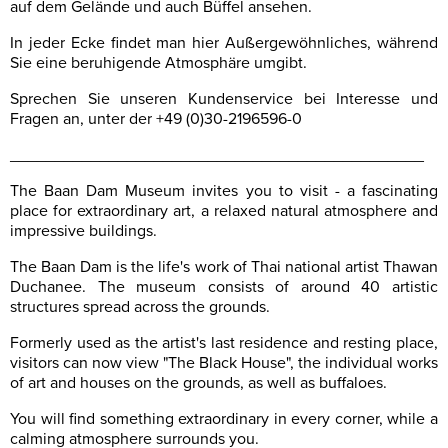
auf dem Gelände und auch Büffel ansehen.
In jeder Ecke findet man hier Außergewöhnliches, während
Sie eine beruhigende Atmosphäre umgibt.
Sprechen Sie unseren Kundenservice bei Interesse und
Fragen an, unter der +49 (0)30-2196596-0
______________________________________________
The Baan Dam Museum invites you to visit - a fascinating
place for extraordinary art, a relaxed natural atmosphere and
impressive buildings.
The Baan Dam is the life's work of Thai national artist Thawan
Duchanee. The museum consists of around 40 artistic
structures spread across the grounds.
Formerly used as the artist's last residence and resting place,
visitors can now view "The Black House", the individual works
of art and houses on the grounds, as well as buffaloes.
You will find something extraordinary in every corner, while a
calming atmosphere surrounds you.