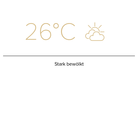
26
°C
Stark bewölkt
PASSENDE HOTELS ZU
DIESEM HIGHLIGHT
NEU IM PROGRAMM