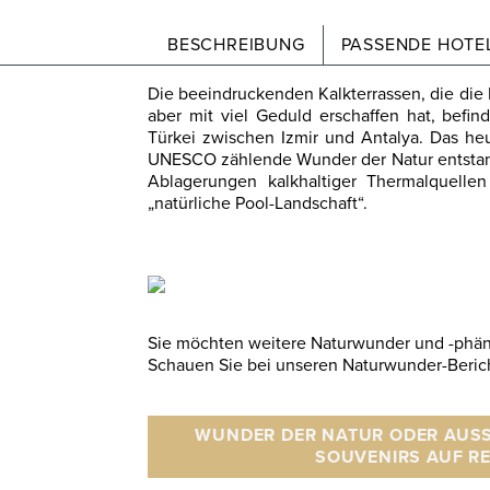
BESCHREIBUNG
PASSENDE HOTEL
Die beeindruckenden Kalkterrassen, die die
aber mit viel Geduld erschaffen hat, befi
Türkei zwischen Izmir und Antalya. Das he
UNESCO zählende Wunder der Natur entstan
Ablagerungen kalkhaltiger Thermalquellen
„natürliche Pool-Landschaft“.
Sie möchten weitere Naturwunder und -ph
Schauen Sie bei unseren Naturwunder-Berich
WUNDER DER NATUR ODER AUSS
OUVENIRS AUF REI