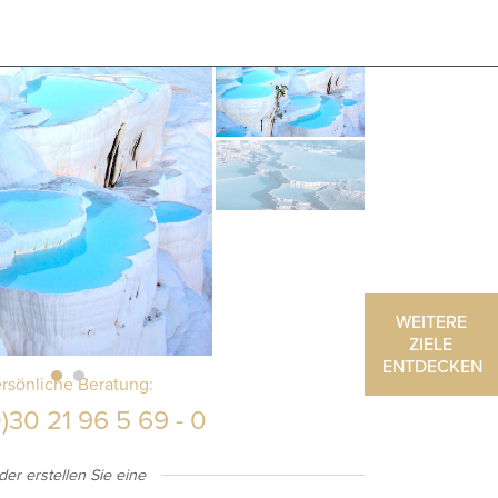
WEITERE
ZIELE
ENTDECKEN
rsönliche Beratung:
)30 21 96 5 69 - 0
der erstellen Sie eine