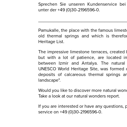
Sprechen Sie unseren Kundenservice bei 
unter der +49 (0)30-2196596-0.
__________________________________
Pamukalle, the place with the famous limesto
old thermal springs and which is there
Heritage List.
The impressive limestone terraces, created 
but with a lot of patience, are located 
between Izmir and Antalya. The natura
UNESCO World Heritage Site, was formed o
deposits of calcareous thermal springs a
landscape".
Would you like to discover more natural w
Take a look at our natural wonders report.
If you are interested or have any questions,
service on +49 (0)30-2196596-0.