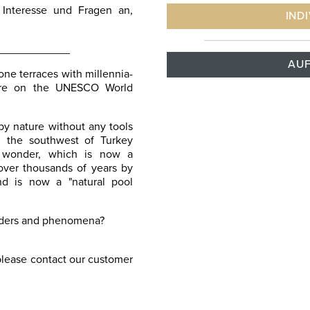
Interesse und Fragen an,
IND
____________
AUF
ne terraces with millennia-
fore on the UNESCO World
by nature without any tools
in the southwest of Turkey
l wonder, which is now a
ver thousands of years by
nd is now a "natural pool
onders and phenomena?
 please contact our customer