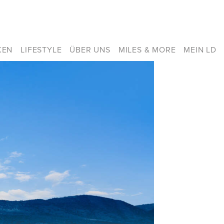
KEN
LIFESTYLE
ÜBER UNS
MILES & MORE
MEIN LD