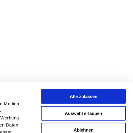
Alle zulassen
le Medien
ir
Auswahl erlauben
, Werbung
ren Daten
Ablehnen
ienste