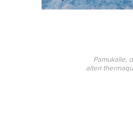
Pamukalle, d
alten thermaqu