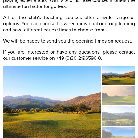
playing experiences. With a 9 or 18-hole course, it offers the
ultimate fun factor for golfers.
All of the club's teaching courses offer a wide range of
options. You can choose between individual or group training
and have different course times to choose from.
We will be happy to send you the opening times on request.
If you are interested or have any questions, please contact
our customer service on +49 (0)30-2196596-0.