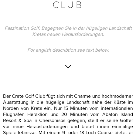
CLUB
Faszination Golf: Begegnen Sie in der hügeligen Landschaft
Kretas neuen Herausforderungen.
For english describtion see text below.
Der Crete Golf Club fügt sich mit Charme und hochmoderner
Ausstattung in die hügelige Landschaft nahe der Küste im
Norden von Kreta ein. Nur 15 Minuten vom internationalen
Flughafen Heraklion und 20 Minuten vom Abaton Island
Resort & Spa in Chersonisos gelegen, stellt er seine Golfer
vor neue Herausforderungen und bietet ihnen einmalige
Spielerlebnisse. Mit einem 9- oder 18-Loch-Course bietet er