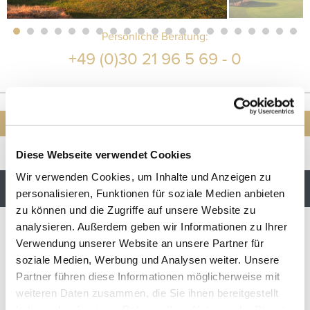
Persönliche Beratung:
+49 (0)30 21 96 5 69 - 0
oder erstellen Sie eine
INDIVIDUELLE ANFRAGE
Diese Webseite verwendet Cookies
Wir verwenden Cookies, um Inhalte und Anzeigen zu
AUF DIE WUNSCHLISTE
personalisieren, Funktionen für soziale Medien anbieten
zu können und die Zugriffe auf unsere Website zu
analysieren. Außerdem geben wir Informationen zu Ihrer
Verwendung unserer Website an unsere Partner für
LAGE & INFO
soziale Medien, Werbung und Analysen weiter. Unsere
Partner führen diese Informationen möglicherweise mit
weiteren Daten zusammen, die Sie ihnen bereitgestellt
haben oder die sie im Rahmen Ihrer Nutzung der Dienste