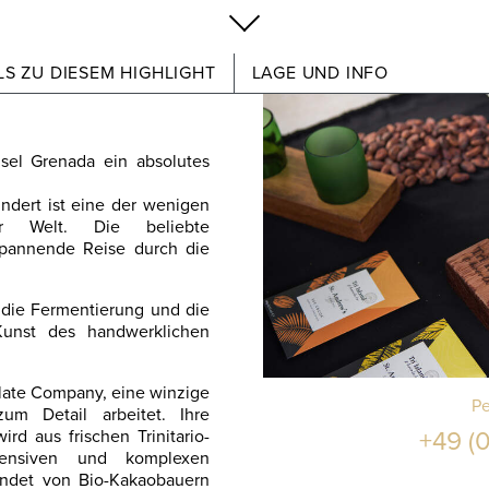
S ZU DIESEM HIGHLIGHT
LAGE UND INFO
sel Grenada ein absolutes
undert ist eine der wenigen
der Welt. Die beliebte
spannende Reise durch die
, die Fermentierung und die
unst des handwerklichen
olate Company, eine winzige
Pe
um Detail arbeitet. Ihre
rd aus frischen Trinitario-
+49 (0
ensiven und komplexen
ndet von Bio-Kakaobauern