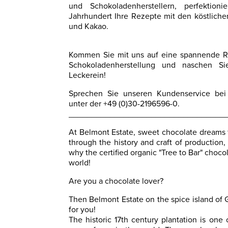
und Schokoladenherstellern, perfektion
Jahrhundert Ihre Rezepte mit den köstliche
und Kakao.
Kommen Sie mit uns auf eine spannende Rei
Schokoladenherstellung und naschen 
Leckerein!
Sprechen Sie unseren Kundenservice bei 
unter der +49 (0)30-2196596-0.
__________________________________
At Belmont Estate, sweet chocolate dreams f
through the history and craft of production, 
why the certified organic "Tree to Bar" chocol
world!
Are you a chocolate lover?
Then Belmont Estate on the spice island of 
for you!
The historic 17th century plantation is one 