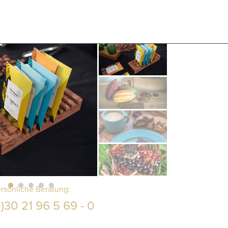
rsönliche Beratung:
)30 21 96 5 69 - 0