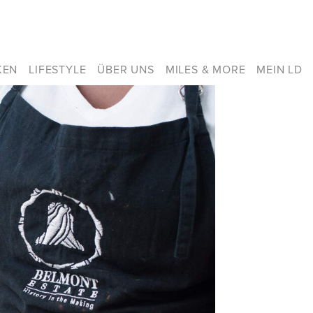
KEN
LIFESTYLE
ÜBER UNS
MILES & MORE
MEIN LD