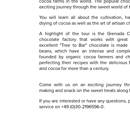
cocoa farms in the world. The popular choc
exciting journey through the sweet world of
You will learn all about the cultivation, h
drying of cocoa as well as the art of artisan 
A highlight of the tour is the Grenada 
chocolate factory that works with great 
excellent "Tree to Bar" chocolate is made 
beans, which have an intense and complex
founded by organic cocoa farmers and ch
perfecting their recipes with the delicious 
and cocoa for more than a century.
Come with us on an exciting journey thro
making and snack on the sweet treats along 
If you are interested or have any questions,
service on +49 (0)30-2196596-0.