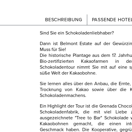
BESCHREIBUNG
PASSENDE HOTEL
Sind Sie ein Schokoladenliebhaber?
Dann ist Belmont Estate auf der Gewürzin
Muss für Sie!
Die historische Plantage aus dem 17. Jahrh
Bio-zertifizierten Kakaofarmen in 
Schokoladentour nimmt Sie mit auf eine 
süße Welt der Kakaobohne.
Sie lernen alles über den Anbau, die Ernte
Trocknung von Kakao sowie über die K
Schokoladenmachens.
Ein Highlight der Tour ist die Grenada Choc
Schokoladenfabrik, die mit viel Liebe z
ausgezeichnete "Tree to Bar" Schokolade wi
Kakaobohnen gemacht, die einen int
Geschmack haben. Die Kooperative, gegrü