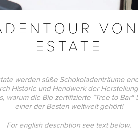
ADENTOUR VON
ESTATE
state werden süße Schokoladenträume endl
rch Historie und Handwerk der Herstellung
, warum die Bio-zertifizierte "Tree to Bar"
einer der Besten weltweit gehört!
For english describtion see text below.