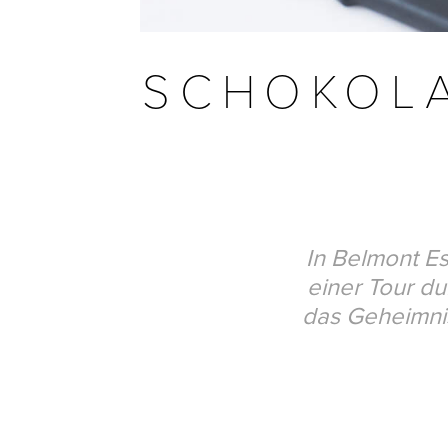
SCHOKOL
In Belmont E
einer Tour du
das Geheimnis