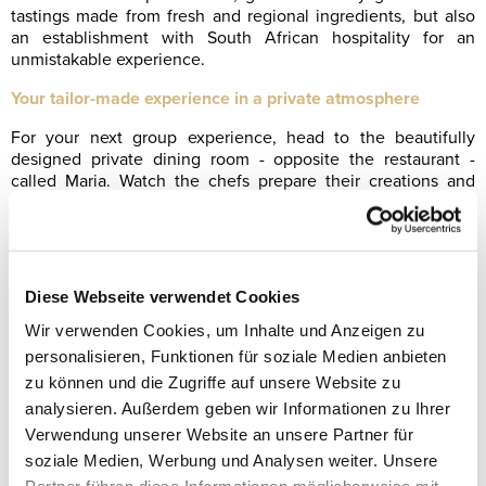
tastings made from fresh and regional ingredients, but also
an establishment with South African hospitality for an
unmistakable experience.
Your tailor-made experience in a private atmosphere
For your next group experience, head to the beautifully
designed private dining room - opposite the restaurant -
called Maria. Watch the chefs prepare their creations and
enjoy the company of your loved ones.
If you are interested or have any questions, please contact
our customer service on +49 (0)30-2196596-0.
Diese Webseite verwendet Cookies
Wir verwenden Cookies, um Inhalte und Anzeigen zu
personalisieren, Funktionen für soziale Medien anbieten
zu können und die Zugriffe auf unsere Website zu
analysieren. Außerdem geben wir Informationen zu Ihrer
Verwendung unserer Website an unsere Partner für
soziale Medien, Werbung und Analysen weiter. Unsere