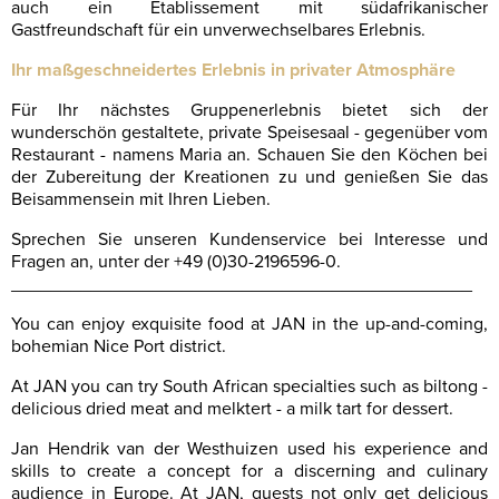
auch ein Etablissement mit südafrikanischer
Gastfreundschaft für ein unverwechselbares Erlebnis.
Ihr maßgeschneidertes Erlebnis in privater Atmosphäre
Für Ihr nächstes Gruppenerlebnis bietet sich der
wunderschön gestaltete, private Speisesaal - gegenüber vom
Restaurant - namens Maria an. Schauen Sie den Köchen bei
der Zubereitung der Kreationen zu und genießen Sie das
Beisammensein mit Ihren Lieben.
Sprechen Sie unseren Kundenservice bei Interesse und
Fragen an, unter der +49 (0)30-2196596-0.
______________________________________________
You can enjoy exquisite food at JAN in the up-and-coming,
bohemian Nice Port district.
At JAN you can try South African specialties such as biltong -
delicious dried meat and melktert - a milk tart for dessert.
Jan Hendrik van der Westhuizen used his experience and
skills to create a concept for a discerning and culinary
audience in Europe. At JAN, guests not only get delicious