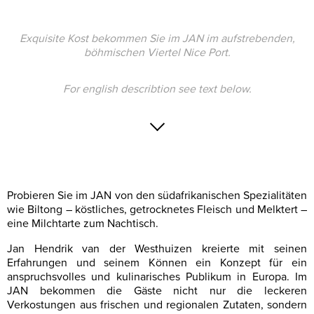
Exquisite Kost bekommen Sie im JAN im aufstrebenden,
böhmischen Viertel Nice Port.
For english describtion see text below.
Probieren Sie im JAN von den südafrikanischen Spezialitäten
wie Biltong – köstliches, getrocknetes Fleisch und Melktert –
eine Milchtarte zum Nachtisch.
Jan Hendrik van der Westhuizen kreierte mit seinen
Erfahrungen und seinem Können ein Konzept für ein
anspruchsvolles und kulinarisches Publikum in Europa. Im
JAN bekommen die Gäste nicht nur die leckeren
Verkostungen aus frischen und regionalen Zutaten, sondern