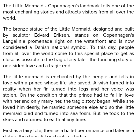
The Little Mermaid - Copenhagen's landmark tells one of the
most enchanting stories and attracts visitors from all over the
world.
The bronze statue of the Little Mermaid, designed and built
by sculptor Edvard Eriksen, stands on Copenhagen's
Langelinie promenade right on the waterfront and is now
considered a Danish national symbol. To this day, people
from all over the world come to this special place to get as
close as possible to the tragic fairy tale - the touching story of
one-sided love and a tragic end.
The little mermaid is enchanted by the people and falls in
love with a prince whose life she saved. A wish turned into
reality when her fin turned into legs and her voice was
stolen. On the condition that the prince had to fall in love
with her and only marry her, the tragic story began. While she
loved him dearly, he married someone else and so the little
mermaid died and turned into sea foam. But he took to the
skies and returned to earth at any time.
First as a fairy tale, then as a ballet performance and later as a
statue, the story still enchants us today.