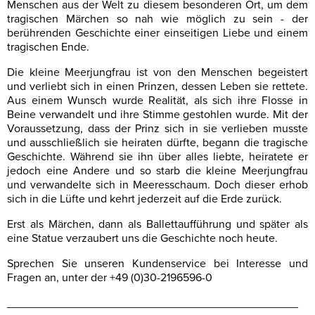
Menschen aus der Welt zu diesem besonderen Ort, um dem
tragischen Märchen so nah wie möglich zu sein - der
berührenden Geschichte einer einseitigen Liebe und einem
tragischen Ende.
Die kleine Meerjungfrau ist von den Menschen begeistert
und verliebt sich in einen Prinzen, dessen Leben sie rettete.
Aus einem Wunsch wurde Realität, als sich ihre Flosse in
Beine verwandelt und ihre Stimme gestohlen wurde. Mit der
Voraussetzung, dass der Prinz sich in sie verlieben musste
und ausschließlich sie heiraten dürfte, begann die tragische
Geschichte. Während sie ihn über alles liebte, heiratete er
jedoch eine Andere und so starb die kleine Meerjungfrau
und verwandelte sich in Meeresschaum. Doch dieser erhob
sich in die Lüfte und kehrt jederzeit auf die Erde zurück.
Erst als Märchen, dann als Ballettaufführung und später als
eine Statue verzaubert uns die Geschichte noch heute.
Sprechen Sie unseren Kundenservice bei Interesse und
Fragen an, unter der +49 (0)30-2196596-0
______________________________________________