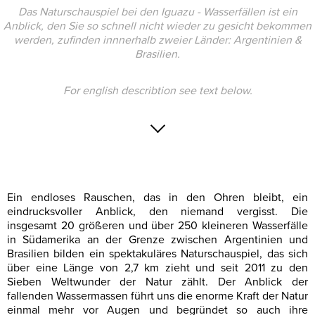
Das Naturschauspiel bei den Iguazu - Wasserfällen ist ein
Anblick, den Sie so schnell nicht wieder zu gesicht bekommen
werden, zufinden innnerhalb zweier Länder: Argentinien &
Brasilien.
For english describtion see text below.
Ein endloses Rauschen, das in den Ohren bleibt, ein
eindrucksvoller Anblick, den niemand vergisst. Die
insgesamt 20 größeren und über 250 kleineren Wasserfälle
in Südamerika an der Grenze zwischen Argentinien und
Brasilien bilden ein spektakuläres Naturschauspiel, das sich
über eine Länge von 2,7 km zieht und seit 2011 zu den
Sieben Weltwunder der Natur zählt. Der Anblick der
fallenden Wassermassen führt uns die enorme Kraft der Natur
einmal mehr vor Augen und begründet so auch ihre