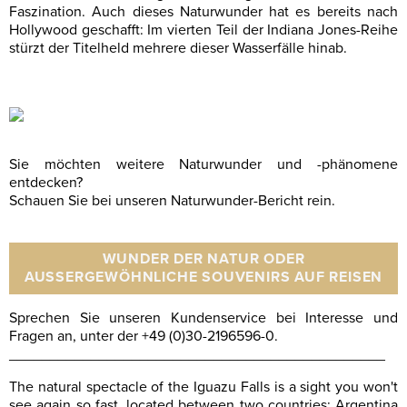
Faszination. Auch dieses Naturwunder hat es bereits nach
Hollywood geschafft: Im vierten Teil der Indiana Jones-Reihe
stürzt der Titelheld mehrere dieser Wasserfälle hinab.
Sie möchten weitere Naturwunder und -phänomene
entdecken?
Schauen Sie bei unseren Naturwunder-Bericht rein.
WUNDER DER NATUR ODER
AUSSERGEWÖHNLICHE SOUVENIRS AUF REISEN
Sprechen Sie unseren Kundenservice bei Interesse und
Fragen an, unter der +49 (0)30-2196596-0.
______________________________________________
The natural spectacle of the Iguazu Falls is a sight you won't
see again so fast, located between two countries: Argentina