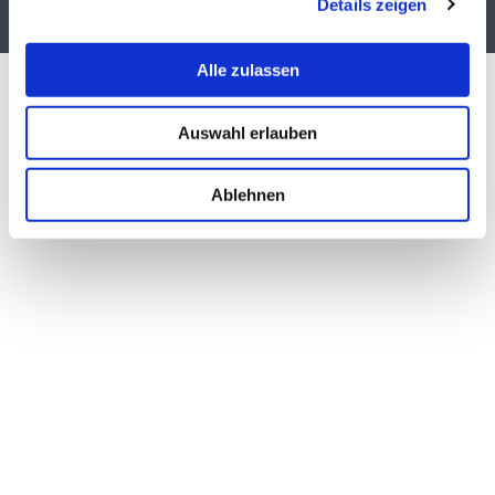
Details zeigen
AUF DIE WUNSCHLISTE
Alle zulassen
LAGE & INFO
Auswahl erlauben
Ablehnen