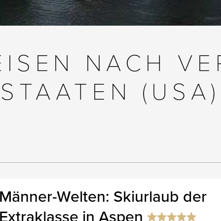
ISEN NACH VE
STAATEN (USA)
Männer-Welten: Skiurlaub der
Extraklasse in Aspen