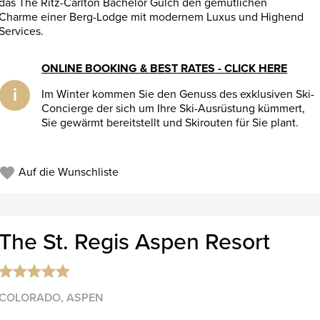
das The Ritz-Carlton Bachelor Gulch den gemütlichen
Charme einer Berg-Lodge mit modernem Luxus und Highend
Services.
ONLINE BOOKING & BEST RATES - CLICK HERE
i
Im Winter kommen Sie den Genuss des exklusiven Ski-
Concierge der sich um Ihre Ski-Ausrüstung kümmert,
Sie gewärmt bereitstellt und Skirouten für Sie plant.
Auf die Wunschliste
The St. Regis Aspen Resort
COLORADO, ASPEN