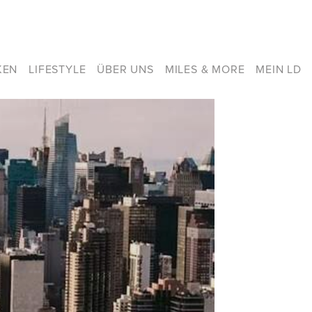
KEN
LIFESTYLE
ÜBER UNS
MILES & MORE
MEIN LD