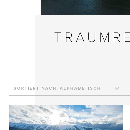
TRAUMRE
SORTIERT NACH: