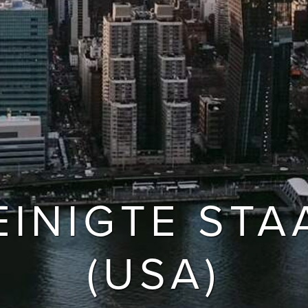
EINIGTE STA
(USA)