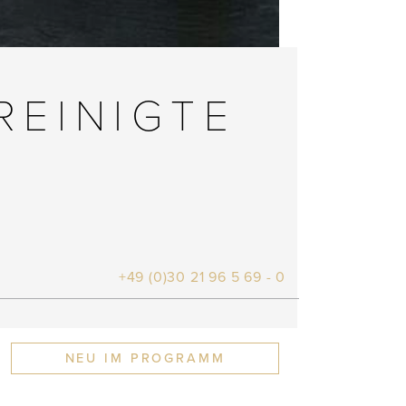
REINIGTE
+49 (0)30 21 96 5 69 - 0
NEU IM PROGRAMM