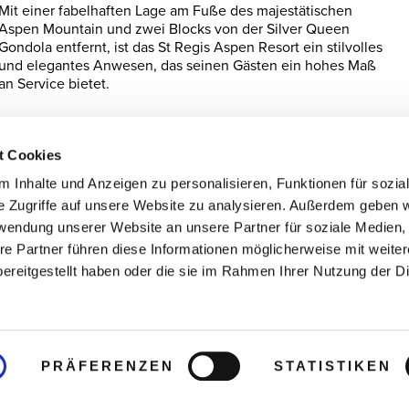
Mit einer fabelhaften Lage am Fuße des majestätischen
Aspen Mountain und zwei Blocks von der Silver Queen
Gondola entfernt, ist das St Regis Aspen Resort ein stilvolles
und elegantes Anwesen, das seinen Gästen ein hohes Maß
an Service bietet.
Auf die Wunschliste
t Cookies
 Inhalte und Anzeigen zu personalisieren, Funktionen für sozia
e Zugriffe auf unsere Website zu analysieren. Außerdem geben w
 Verfügbarkeit.
rwendung unserer Website an unsere Partner für soziale Medien
re Partner führen diese Informationen möglicherweise mit weite
ereitgestellt haben oder die sie im Rahmen Ihrer Nutzung der D
PRÄFERENZEN
STATISTIKEN