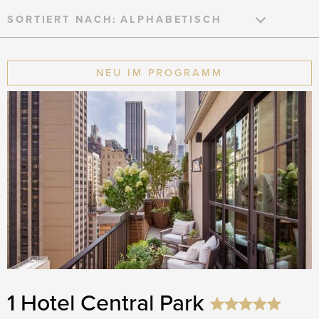
SORTIERT NACH:
NEU IM PROGRAMM
1 Hotel Central Park