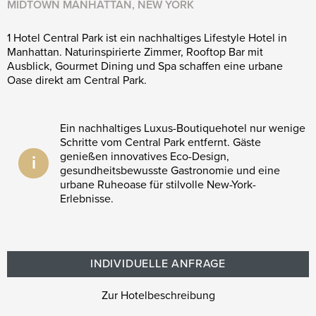
MIDTOWN MANHATTAN, NEW YORK
1 Hotel Central Park ist ein nachhaltiges Lifestyle Hotel in
Manhattan. Naturinspirierte Zimmer, Rooftop Bar mit
Ausblick, Gourmet Dining und Spa schaffen eine urbane
Oase direkt am Central Park.
Ein nachhaltiges Luxus-Boutiquehotel nur wenige
Schritte vom Central Park entfernt. Gäste
genießen innovatives Eco-Design,
i
gesundheitsbewusste Gastronomie und eine
urbane Ruheoase für stilvolle New-York-
Erlebnisse.
INDIVIDUELLE ANFRAGE
Zur Hotelbeschreibung