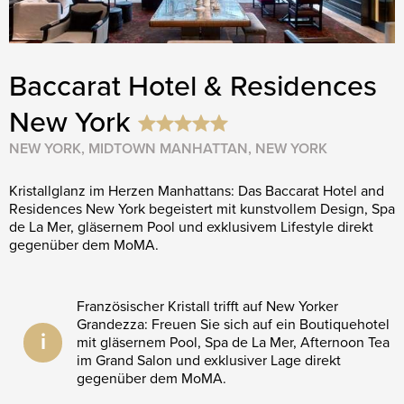
Baccarat Hotel & Residences
New York
NEW YORK, MIDTOWN MANHATTAN, NEW YORK
Kristallglanz im Herzen Manhattans: Das Baccarat Hotel and
Residences New York begeistert mit kunstvollem Design, Spa
de La Mer, gläsernem Pool und exklusivem Lifestyle direkt
gegenüber dem MoMA.
Französischer Kristall trifft auf New Yorker
Grandezza: Freuen Sie sich auf ein Boutiquehotel
i
mit gläsernem Pool, Spa de La Mer, Afternoon Tea
im Grand Salon und exklusiver Lage direkt
gegenüber dem MoMA.