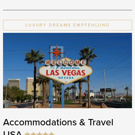
LUXURY DREAMS EMPFEHLUNG
Accommodations & Travel
USA