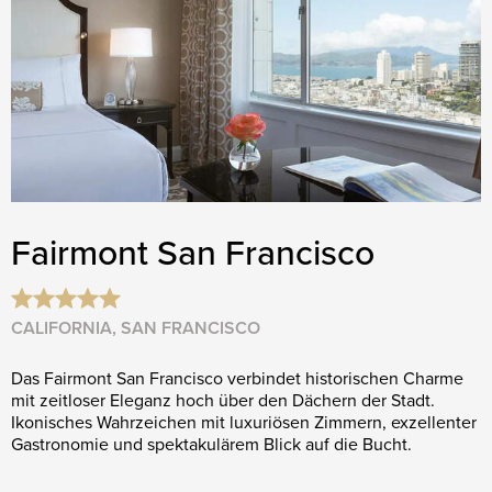
Fairmont San Francisco
CALIFORNIA, SAN FRANCISCO
Das Fairmont San Francisco verbindet historischen Charme
mit zeitloser Eleganz hoch über den Dächern der Stadt.
Ikonisches Wahrzeichen mit luxuriösen Zimmern, exzellenter
Gastronomie und spektakulärem Blick auf die Bucht.