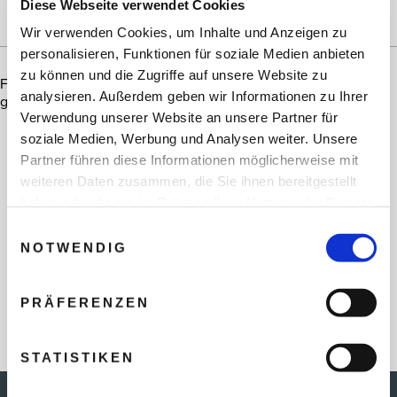
Diese Webseite verwendet Cookies
SORTIERT NACH:
Wir verwenden Cookies, um Inhalte und Anzeigen zu
personalisieren, Funktionen für soziale Medien anbieten
zu können und die Zugriffe auf unsere Website zu
Für Ihre Suchkriterien wurden keine passenden Angebote
analysieren. Außerdem geben wir Informationen zu Ihrer
gefunden. Bitte passen Sie die Filter an.
Verwendung unserer Website an unsere Partner für
soziale Medien, Werbung und Analysen weiter. Unsere
Partner führen diese Informationen möglicherweise mit
weiteren Daten zusammen, die Sie ihnen bereitgestellt
haben oder die sie im Rahmen Ihrer Nutzung der Dienste
gesammelt haben.
Einwilligungsauswahl
NOTWENDIG
PRÄFERENZEN
STATISTIKEN