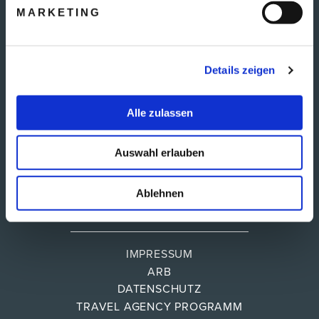
MARKETING
Details zeigen
Alle zulassen
PHILOSOPHIE
TEAM
Auswahl erlauben
KARRIERE
UNSERE PARTNER
Ablehnen
REISEVERSICHERUNGEN
UNSERE NEWS
IMPRESSUM
ARB
DATENSCHUTZ
TRAVEL AGENCY PROGRAMM