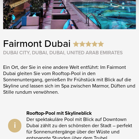
Fairmont Dubai
DUBAI CITY, DUBAI, DUBAI, UNITED ARAB EMIRATES
Ein Ort, der Sie in eine andere Welt entführt: Im Fairmont
Dubai gleiten Sie vom Rooftop-Pool in den
Sonnenuntergang, genießen Ihr Frühstück mit Blick auf die
Skyline und lassen sich im Spa zwischen Marmor, Düften und
Stille rundum verwöhnen.
Rooftop-Pool mit Skylineblick
Der spektakuläre Pool mit Blick auf Downtown
i
Dubai zählt zu den schönsten der Stadt – perfekt
für Sonnenuntergänge über der Wüste und
entspannte Stunden über dem Trubel.