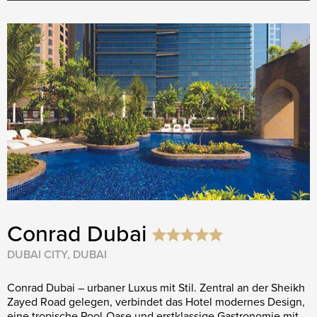
Conrad Dubai
DUBAI CITY, DUBAI
Conrad Dubai – urbaner Luxus mit Stil. Zentral an der Sheikh
Zayed Road gelegen, verbindet das Hotel modernes Design,
eine tropische Pool-Oase und erstklassige Gastronomie mit