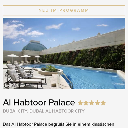
NEU IM PROGRAMM
Al Habtoor Palace
DUBAI CITY, DUBAI, AL HABTOOR CITY
Das Al Habtoor Palace begrüßt Sie in einem klassischen