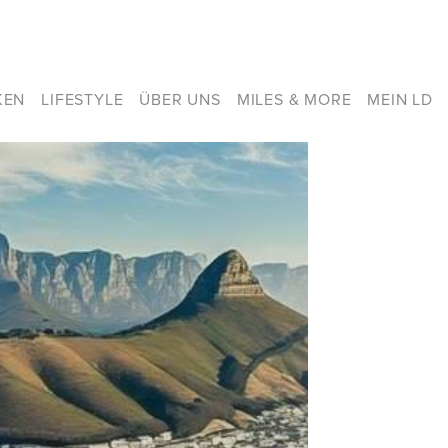
KEN
LIFESTYLE
ÜBER UNS
MILES & MORE
MEIN LD