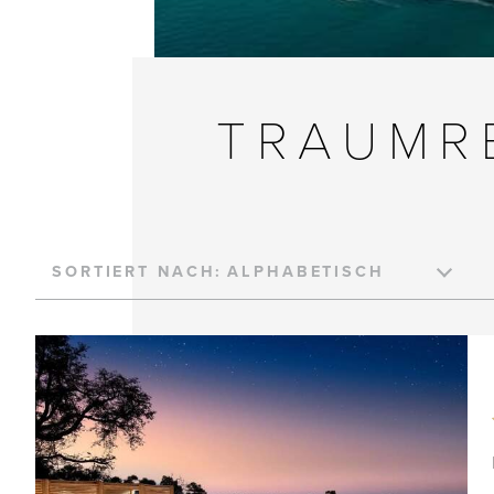
TRAUMR
SORTIERT NACH: