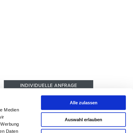
INDIVIDUELLE ANFRAGE
Zur Hotelbeschreibung
Alle zulassen
le Medien
ir
Auswahl erlauben
, Werbung
ren Daten