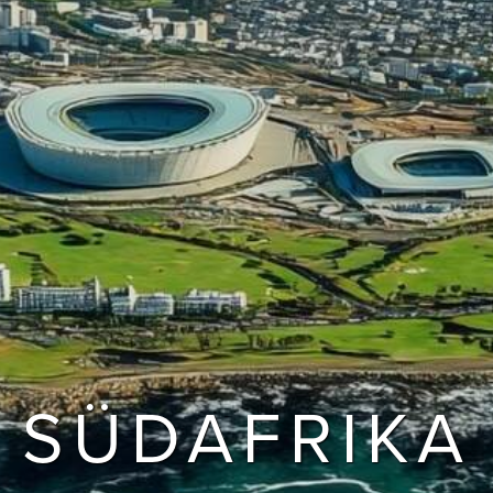
SÜDAFRIKA