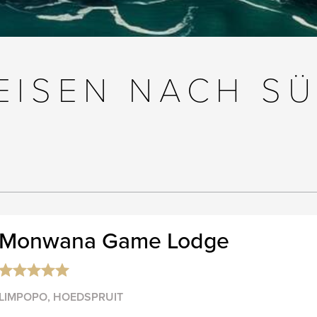
EISEN NACH SÜ
Monwana Game Lodge
LIMPOPO, HOEDSPRUIT