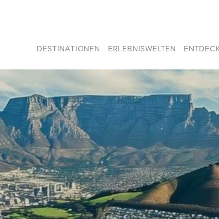
DESTINATIONEN
ERLEBNISWELTEN
ENTDEC