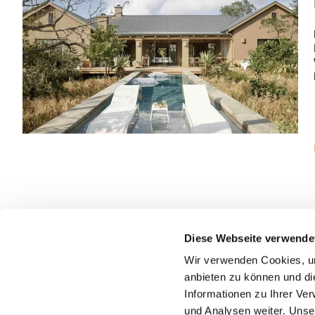
Diese Webseite verwende
Wir verwenden Cookies, um
anbieten zu können und di
*) Die angebotenen Preise/Zimmerkategorien gelten je nach
Informationen zu Ihrer Ve
und Analysen weiter. Unse