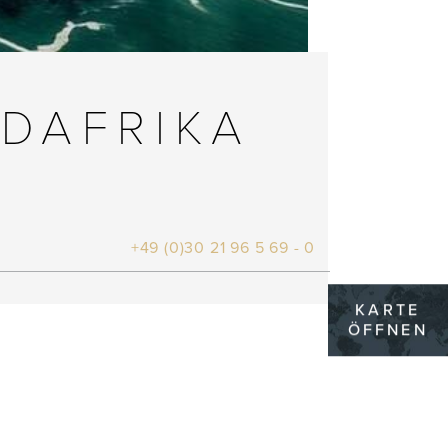
DAFRIKA
+49 (0)30 21 96 5 69 - 0
KARTE
ÖFFNEN