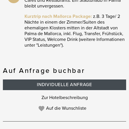
Cafés und Restaurants. Ein Stadturlaub in Palma
bleibt unvergessen.
Kurztrip nach Mallorca Package:
z.B. 3 Tage/ 2
Nächte in einem der Zimmer/Suiten des
ehemaligen Klosters mitten in der Altstadt von
Palma de Mallorca, inkl. Flug, Transfer, Frühstück,
VIP Status, Welcome Drink (weitere Informationen
unter "Leistungen").
Auf Anfrage buchbar
INDIVIDUELLE ANFRAGE
Zur Hotelbeschreibung
Auf die Wunschliste