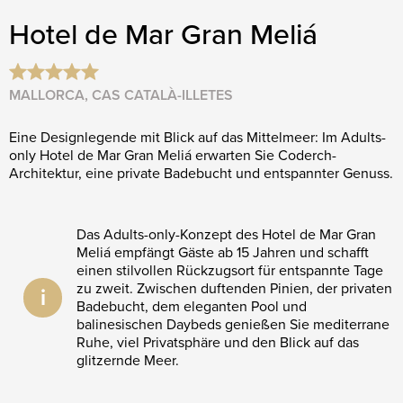
Hotel de Mar Gran Meliá
MALLORCA, CAS CATALÀ-ILLETES
Eine Designlegende mit Blick auf das Mittelmeer: Im Adults-
only Hotel de Mar Gran Meliá erwarten Sie Coderch-
Architektur, eine private Badebucht und entspannter Genuss.
Das Adults-only-Konzept des Hotel de Mar Gran
Meliá empfängt Gäste ab 15 Jahren und schafft
einen stilvollen Rückzugsort für entspannte Tage
zu zweit. Zwischen duftenden Pinien, der privaten
i
Badebucht, dem eleganten Pool und
balinesischen Daybeds genießen Sie mediterrane
Ruhe, viel Privatsphäre und den Blick auf das
glitzernde Meer.