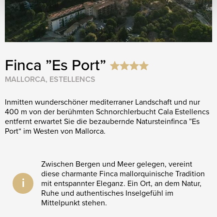
Finca ”Es Port”
MALLORCA, ESTELLENCS
Inmitten wunderschöner mediterraner Landschaft und nur
400 m von der berühmten Schnorchlerbucht Cala Estellencs
entfernt erwartet Sie die bezaubernde Natursteinfinca ”Es
Port“ im Westen von Mallorca.
Zwischen Bergen und Meer gelegen, vereint
diese charmante Finca mallorquinische Tradition
i
mit entspannter Eleganz. Ein Ort, an dem Natur,
Ruhe und authentisches Inselgefühl im
Mittelpunkt stehen.