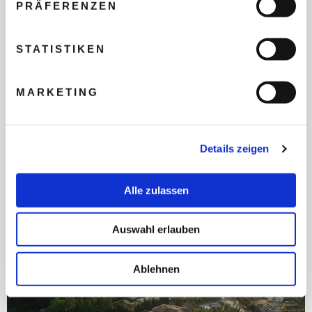
PRÄFERENZEN
STATISTIKEN
INDIVIDUELLE ANFRAGE
Zur Hotelbeschreibung
MARKETING
Auf die Wunschliste
Details zeigen
NEU IM PROGRAMM
Alle zulassen
Auswahl erlauben
Ablehnen