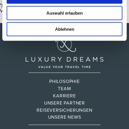
*) Die angebotenen Preise/Zimmerkategorien gelten je nach
Verfügbarkeit.
Auswahl erlauben
Ablehnen
PHILOSOPHIE
TEAM
KARRIERE
UNSERE PARTNER
REISEVERSICHERUNGEN
UNSERE NEWS