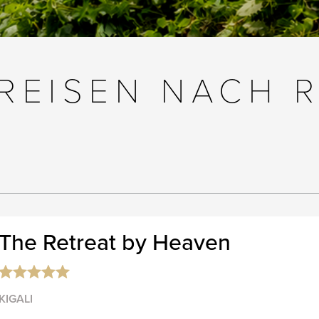
REISEN NACH 
The Retreat by Heaven
KIGALI