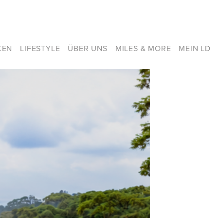
KEN
LIFESTYLE
ÜBER UNS
MILES & MORE
MEIN LD