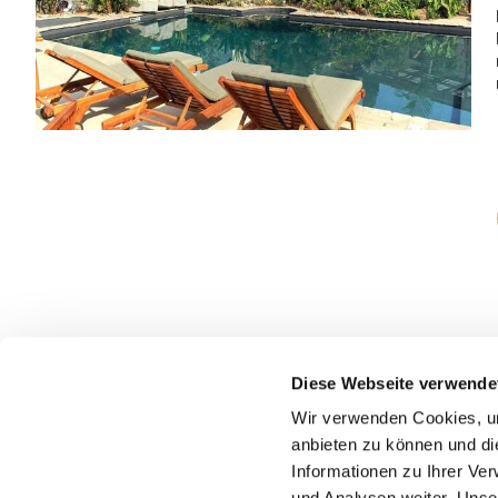
Diese Webseite verwende
Wir verwenden Cookies, um
anbieten zu können und di
*) Die angebotenen Preise/Zimmerkategorien gelten je nach
Informationen zu Ihrer Ve
und Analysen weiter. Unse