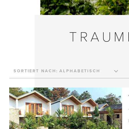
TRAUM
SORTIERT NACH: