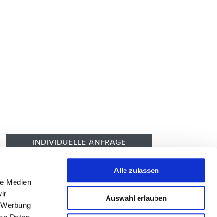
INDIVIDUELLE ANFRAGE
Zur Hotelbeschreibung
Alle zulassen
le Medien
ir
Auswahl erlauben
, Werbung
ren Daten