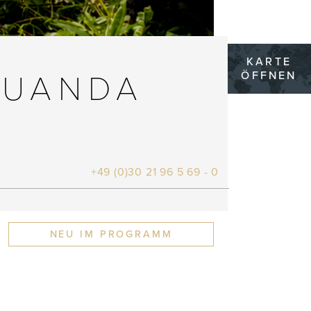
KARTE
ÖFFNEN
RUANDA
+49 (0)30 21 96 5 69 - 0
NEU IM PROGRAMM