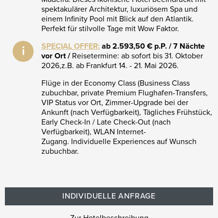
spektakulärer Architektur, luxuriösem Spa und
einem Infinity Pool mit Blick auf den Atlantik.
Perfekt für stilvolle Tage mit Wow Faktor.
SPECIAL OFFER:
ab 2.593,50 € p.P. / 7 Nächte
i
vor Ort /
Reisetermine: ab sofort bis 31. Oktober
2026,z.B. ab Frankfurt 14. - 21. Mai 2026.
Flüge in der Economy Class (Business Class
zubuchbar, private Premium Flughafen-Transfers,
VIP Status vor Ort, Zimmer-Upgrade bei der
Ankunft (nach Verfügbarkeit), Tägliches Frühstück,
Early Check-In / Late Check-Out (nach
Verfügbarkeit), WLAN Internet-
Zugang. Individuelle Experiences auf Wunsch
zubuchbar.
INDIVIDUELLE ANFRAGE