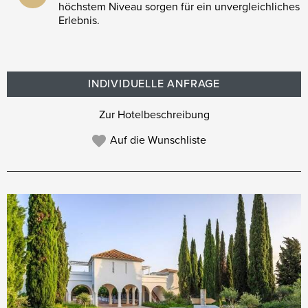
höchstem Niveau sorgen für ein unvergleichliches
Erlebnis.
INDIVIDUELLE ANFRAGE
Zur Hotelbeschreibung
Auf die Wunschliste