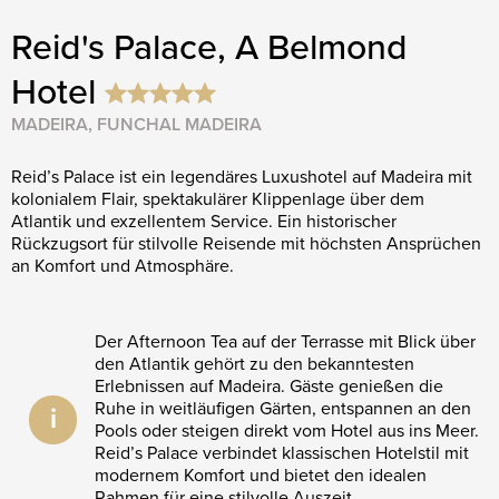
Reid's Palace, A Belmond
Hotel
MADEIRA, FUNCHAL MADEIRA
Reid’s Palace ist ein legendäres Luxushotel auf Madeira mit
kolonialem Flair, spektakulärer Klippenlage über dem
Atlantik und exzellentem Service. Ein historischer
Rückzugsort für stilvolle Reisende mit höchsten Ansprüchen
an Komfort und Atmosphäre.
Der Afternoon Tea auf der Terrasse mit Blick über
den Atlantik gehört zu den bekanntesten
Erlebnissen auf Madeira. Gäste genießen die
Ruhe in weitläufigen Gärten, entspannen an den
i
Pools oder steigen direkt vom Hotel aus ins Meer.
Reid’s Palace verbindet klassischen Hotelstil mit
modernem Komfort und bietet den idealen
Rahmen für eine stilvolle Auszeit.