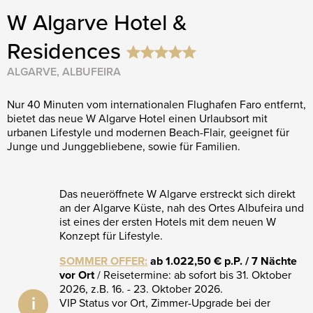
W Algarve Hotel &
Residences
ALGARVE, ALBUFEIRA
Nur 40 Minuten vom internationalen Flughafen Faro entfernt,
bietet das neue W Algarve Hotel einen Urlaubsort mit
urbanen Lifestyle und modernen Beach-Flair, geeignet für
Junge und Junggebliebene, sowie für Familien.
Das neueröffnete W Algarve erstreckt sich direkt
an der Algarve Küste, nah des Ortes Albufeira und
ist eines der ersten Hotels mit dem neuen W
Konzept für Lifestyle.
SOMMER OFFER:
ab 1.022,50 € p.P. / 7 Nächte
vor Ort
/ Reisetermine: ab sofort bis 31. Oktober
2026, z.B. 16. - 23. Oktober 2026.
i
VIP Status vor Ort, Zimmer-Upgrade bei der