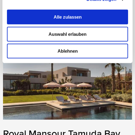
Auf die Wunschliste
Alle zulassen
Auswahl erlauben
NEU IM PROGRAMM
Ablehnen
Royal Mansour Tamuda Bay