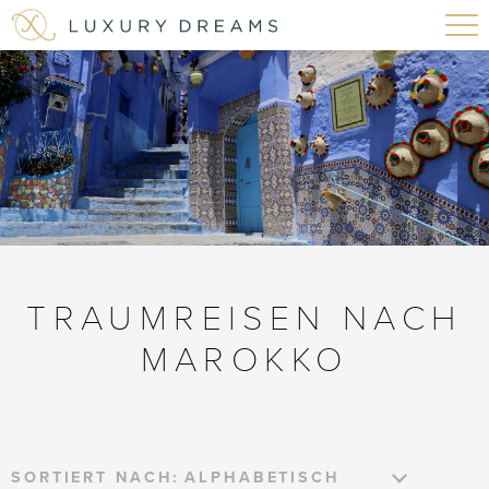
TRAUMREISEN NACH
MAROKKO
SORTIERT NACH: