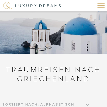
TRAUMREISEN NACH
GRIECHENLAND
SORTIERT NACH: