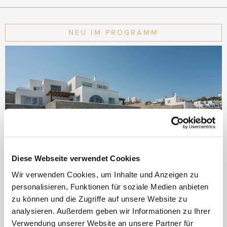
NEU IM PROGRAMM
Diese Webseite verwendet Cookies
Wir verwenden Cookies, um Inhalte und Anzeigen zu
personalisieren, Funktionen für soziale Medien anbieten
BlueVillas Luxury Concept
zu können und die Zugriffe auf unsere Website zu
analysieren. Außerdem geben wir Informationen zu Ihrer
Various Greek Destinations
Verwendung unserer Website an unsere Partner für