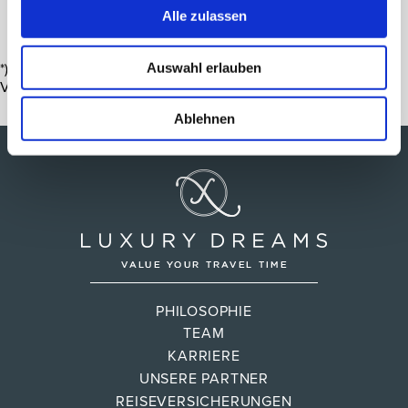
Alle zulassen
Auswahl erlauben
*) Die angebotenen Preise/Zimmerkategorien gelten je nach
Verfügbarkeit.
Ablehnen
PHILOSOPHIE
TEAM
KARRIERE
UNSERE PARTNER
REISEVERSICHERUNGEN