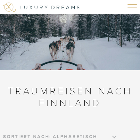
TRAUMREISEN NACH
FINNLAND
SORTIERT NACH: