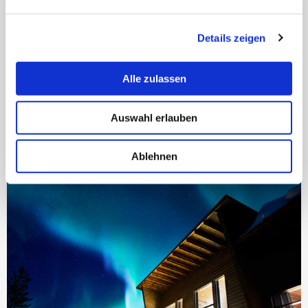
Details zeigen
INDIVIDUELLE ANFRAGE
Zur Hotelbeschreibung
Alle zulassen
Auf die Wunschliste
Auswahl erlauben
Ablehnen
NEU IM PROGRAMM