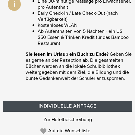
Eine 30-minütige Massage pro Erwachsener,
i
pro Aufenthalt
Early Check-In / Late Check-Out (nach
Verfügbarkeit)
Kostenloses WLAN
Ab Aufenthalten von 5 Nächten - ein US
$50 Essen & Trinken Kredit für das Bamboo
Restaurant
Sie lesen im Urlaub ein Buch zu Ende?
Geben Sie
es gerne an der Rezeption ab. Die gesamelten
Bücher werden an die lokale Schulbibliothek
weitergegeben mit dem Ziel, die Bildung und die
bunte Gedankenwelt der Schüler anzuspornen.
INDIVIDUELLE ANFRAGE
Zur Hotelbeschreibung
Auf die Wunschliste