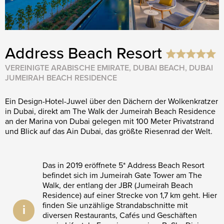
Address Beach Resort
VEREINIGTE ARABISCHE EMIRATE, DUBAI BEACH, DUBAI
JUMEIRAH BEACH RESIDENCE
Ein Design-Hotel-Juwel über den Dächern der Wolkenkratzer
in Dubai, direkt am The Walk der Jumeirah Beach Residence
an der Marina von Dubai gelegen mit 100 Meter Privatstrand
und Blick auf das Ain Dubai, das größte Riesenrad der Welt.
Das in 2019 eröffnete 5* Address Beach Resort
befindet sich im Jumeirah Gate Tower am The
Walk, der entlang der JBR (Jumeirah Beach
Residence) auf einer Strecke von 1,7 km geht. Hier
finden Sie unzählige Strandabschnitte mit
i
diversen Restaurants, Cafés und Geschäften