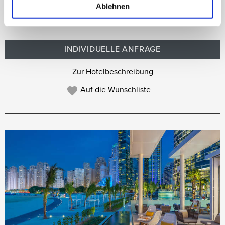
zahlreiche Restaurants verschiedenster Küchen.
Ablehnen
INDIVIDUELLE ANFRAGE
Zur Hotelbeschreibung
Auf die Wunschliste