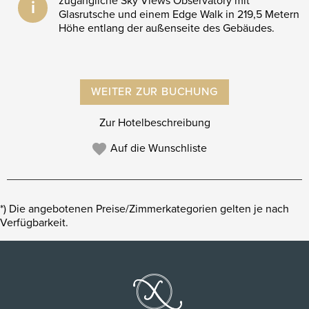
zugängliche Sky Views Observatory mit
i
Glasrutsche und einem Edge Walk in 219,5 Metern
Höhe entlang der außenseite des Gebäudes.
WEITER ZUR BUCHUNG
Zur Hotelbeschreibung
Auf die Wunschliste
*) Die angebotenen Preise/Zimmerkategorien gelten je nach
Verfügbarkeit.