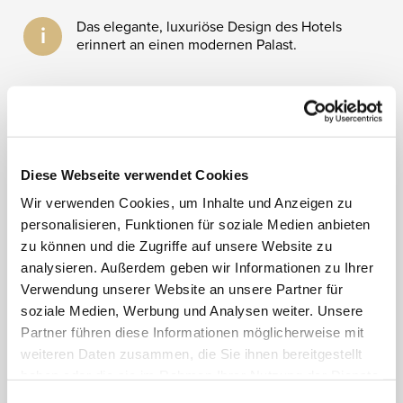
Das elegante, luxuriöse Design des Hotels
i
erinnert an einen modernen Palast.
INDIVIDUELLE ANFRAGE
Zur Hotelbeschreibung
Diese Webseite verwendet Cookies
Auf die Wunschliste
Wir verwenden Cookies, um Inhalte und Anzeigen zu
personalisieren, Funktionen für soziale Medien anbieten
zu können und die Zugriffe auf unsere Website zu
analysieren. Außerdem geben wir Informationen zu Ihrer
Verwendung unserer Website an unsere Partner für
soziale Medien, Werbung und Analysen weiter. Unsere
Partner führen diese Informationen möglicherweise mit
weiteren Daten zusammen, die Sie ihnen bereitgestellt
haben oder die sie im Rahmen Ihrer Nutzung der Dienste
gesammelt haben.
Einwilligungsauswahl