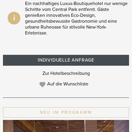
Ein nachhaltiges Luxus-Boutiquehotel nur wenige
Schritte vom Central Park entfernt. Gäste
genießen innovatives Eco-Design,
i
gesundheitsbewusste Gastronomie und eine
urbane Ruheoase für stilvolle New-York-
Erlebnisse.
INDIVIDUELLE ANFRAGE
Zur Hotelbeschreibung
Auf die Wunschliste
NEU IM PROGRAMM