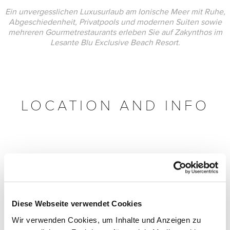
Ein unvergesslichen Luxusurlaub am Ionische Meer mit Ruhe,
Abgeschiedenheit, Privatpools und modernen Suiten sowie
mehreren Gourmetrestaurants erleben Sie auf Zakynthos im
Lesante Blu Exclusive Beach Resort.
LOCATION AND INFO
Diese Webseite verwendet Cookies
Wir verwenden Cookies, um Inhalte und Anzeigen zu