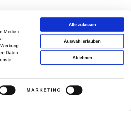
Alle zulassen
le Medien
ir
Auswahl erlauben
, Werbung
ren Daten
Ablehnen
ienste
MARKETING