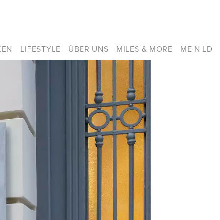
KEN
LIFESTYLE
ÜBER UNS
MILES & MORE
MEIN LD