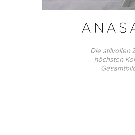
ANAS
Die stilvollen
höchsten Ko
Gesamtbild