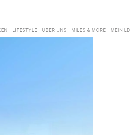
KEN
LIFESTYLE
ÜBER UNS
MILES & MORE
MEIN LD