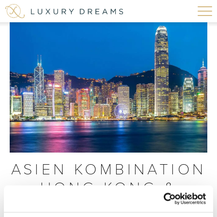
ASIEN KOMBINATION
HONG KONG &
JAPAN