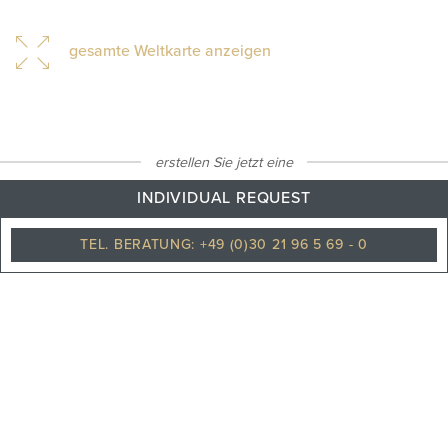
gesamte Weltkarte anzeigen
erstellen Sie jetzt eine
30
°C
INDIVIDUAL REQUEST
TEL. BERATUNG: +49 (0)30 21 96 5 69 - 0
Cloudy