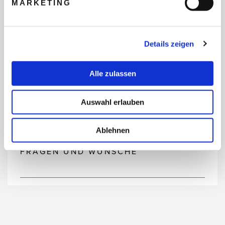
MARKETING
REISEBUDGET FÜR ALLE
TEILNEHMER
Details zeigen
FLUG GEWÜNSCHT
Alle zulassen
Auswahl erlauben
PRÄFERIERTER ABFLUGHAFEN
Ablehnen
FRAGEN UND WÜNSCHE