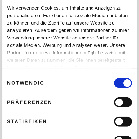
Wir verwenden Cookies, um Inhalte und Anzeigen zu
personalisieren, Funktionen für soziale Medien anbieten
zu können und die Zugriffe auf unsere Website zu
REISEDATEN
analysieren. Außerdem geben wir Informationen zu Ihrer
Verwendung unserer Website an unsere Partner für
soziale Medien, Werbung und Analysen weiter. Unsere
Partner führen diese Informationen möglicherweise mit
REISEZEITRAUM
weiteren Daten zusammen, die Sie ihnen bereitgestellt
haben oder die sie im Rahmen Ihrer Nutzung der Dienste
gesammelt haben.
Einwilligungsauswahl
ANZAHL ERWACHSENE
NOTWENDIG
PRÄFERENZEN
ANZAHL KINDER
STATISTIKEN
REISEDAUER/NÄCHTE