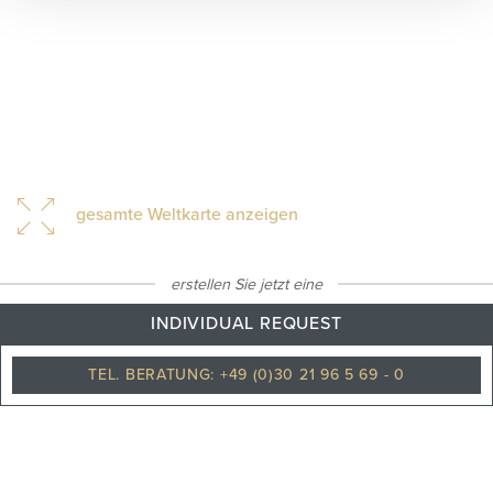
gesamte Weltkarte anzeigen
erstellen Sie jetzt eine
INDIVIDUAL REQUEST
33
°C
TEL. BERATUNG: +49 (0)30 21 96 5 69 - 0