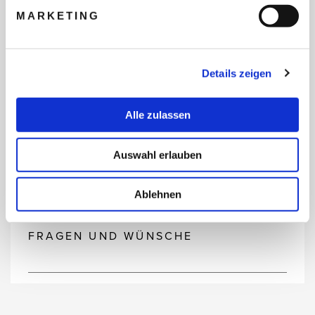
MARKETING
REISEBUDGET FÜR ALLE
TEILNEHMER
Details zeigen
Alle zulassen
FLUG GEWÜNSCHT
Auswahl erlauben
PRÄFERIERTER ABFLUGHAFEN
Ablehnen
FRAGEN UND WÜNSCHE