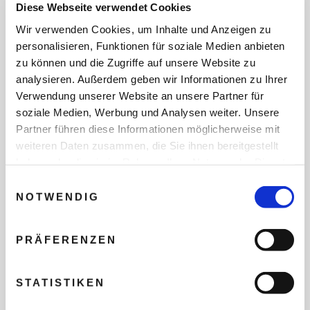
SERVICEKARTENNUMMER
Diese Webseite verwendet Cookies
Wir verwenden Cookies, um Inhalte und Anzeigen zu
personalisieren, Funktionen für soziale Medien anbieten
zu können und die Zugriffe auf unsere Website zu
analysieren. Außerdem geben wir Informationen zu Ihrer
REISEDATEN
Verwendung unserer Website an unsere Partner für
soziale Medien, Werbung und Analysen weiter. Unsere
Partner führen diese Informationen möglicherweise mit
REISEZEITRAUM
weiteren Daten zusammen, die Sie ihnen bereitgestellt
haben oder die sie im Rahmen Ihrer Nutzung der Dienste
gesammelt haben.
Einwilligungsauswahl
ANZAHL ERWACHSENE
NOTWENDIG
PRÄFERENZEN
ANZAHL KINDER
STATISTIKEN
REISEDAUER/NÄCHTE