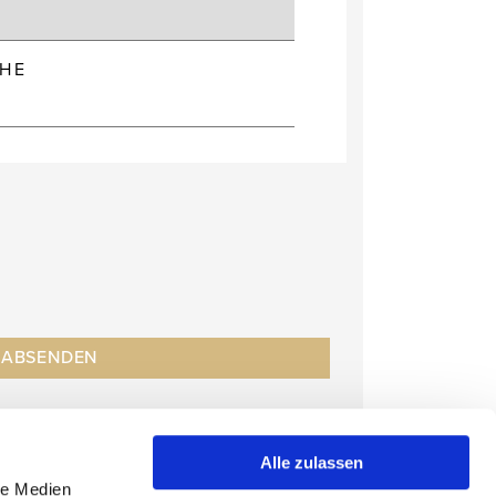
HE
Alle zulassen
le Medien