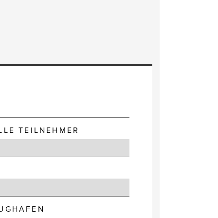
E
LLE TEILNEHMER
LUGHAFEN