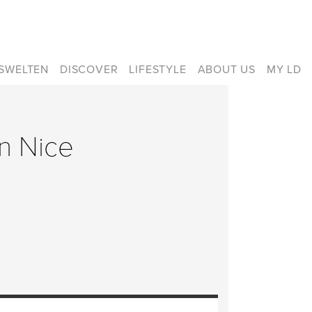
ISWELTEN
DISCOVER
LIFESTYLE
ABOUT US
MY LD
en Nice