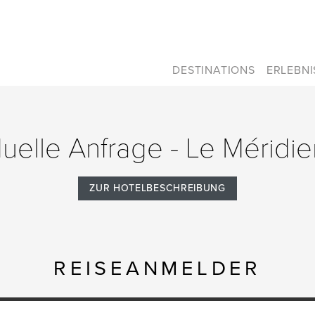
DESTINATIONS
ERLEBN
duelle Anfrage - Le Méridi
ZUR HOTELBESCHREIBUNG
REISEANMELDER