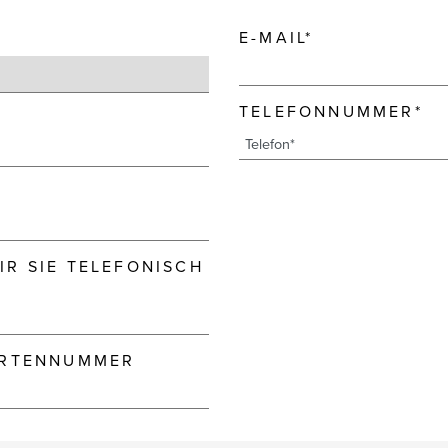
E-MAIL*
TELEFONNUMMER*
R SIE TELEFONISCH
ARTENNUMMER