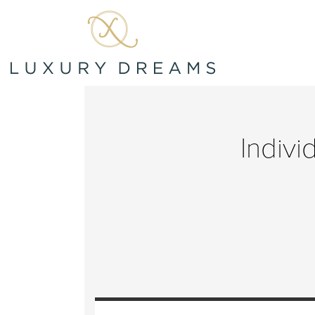
Indivi