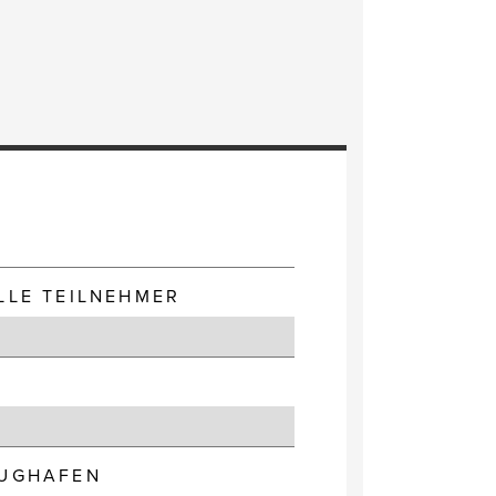
E
LLE TEILNEHMER
LUGHAFEN