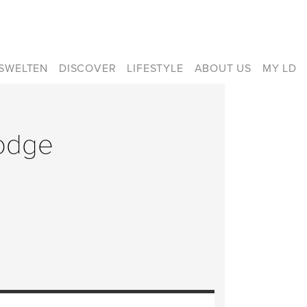
ISWELTEN
DISCOVER
LIFESTYLE
ABOUT US
MY LD
Lodge