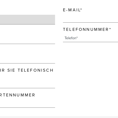
E-MAIL*
TELEFONNUMMER*
R SIE TELEFONISCH
ARTENNUMMER