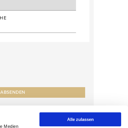
HE
Alle zulassen
le Medien