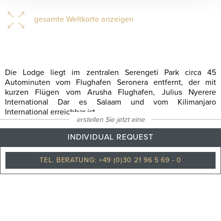
gesamte Weltkarte anzeigen
Die Lodge liegt im zentralen Serengeti Park circa 45
Autominuten vom Flughafen Seronera entfernt, der mit
kurzen Flügen vom Arusha Flughafen, Julius Nyerere
International Dar es Salaam und vom Kilimanjaro
International erreichbar ist.
erstellen Sie jetzt eine
INDIVIDUAL REQUEST
28
°C
TEL. BERATUNG: +49 (0)30 21 96 5 69 - 0