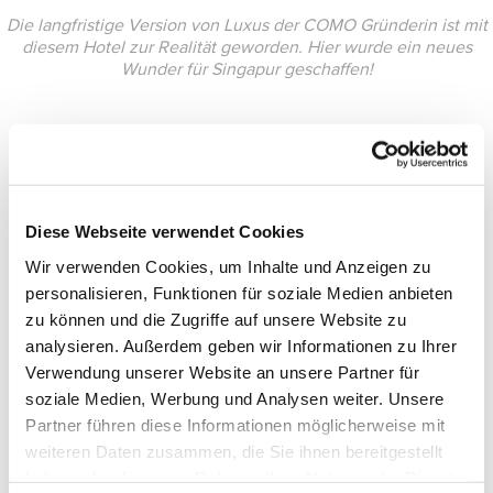
Die langfristige Version von Luxus der COMO Gründerin ist mit
diesem Hotel zur Realität geworden. Hier wurde ein neues
Wunder für Singapur geschaffen!
Diese Webseite verwendet Cookies
Wir verwenden Cookies, um Inhalte und Anzeigen zu
personalisieren, Funktionen für soziale Medien anbieten
zu können und die Zugriffe auf unsere Website zu
analysieren. Außerdem geben wir Informationen zu Ihrer
Verwendung unserer Website an unsere Partner für
soziale Medien, Werbung und Analysen weiter. Unsere
Partner führen diese Informationen möglicherweise mit
weiteren Daten zusammen, die Sie ihnen bereitgestellt
haben oder die sie im Rahmen Ihrer Nutzung der Dienste