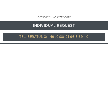
34
°C
erstellen Sie jetzt eine
INDIVIDUAL REQUEST
TEL. BERATUNG: +49 (0)30 21 96 5 69 - 0
Cloudy