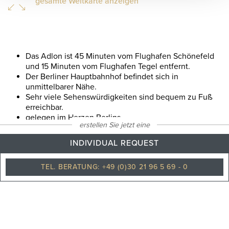
gesamte Weltkarte anzeigen
Das Adlon ist 45 Minuten vom Flughafen Schönefeld
und 15 Minuten vom Flughafen Tegel entfernt.
Der Berliner Hauptbahnhof befindet sich in
unmittelbarer Nähe.
Sehr viele Sehenswürdigkeiten sind bequem zu Fuß
erreichbar.
gelegen im Herzen Berlins
erstellen Sie jetzt eine
INDIVIDUAL REQUEST
19
°C
TEL. BERATUNG: +49 (0)30 21 96 5 69 - 0