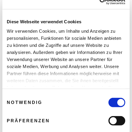
das nicht nur durch Eleganz und Luxus beeindruckt, sondern
auch Geschichte geschrieben hat.
Diese Webseite verwendet Cookies
Wir verwenden Cookies, um Inhalte und Anzeigen zu
personalisieren, Funktionen für soziale Medien anbieten
zu können und die Zugriffe auf unsere Website zu
analysieren. Außerdem geben wir Informationen zu Ihrer
Verwendung unserer Website an unsere Partner für
soziale Medien, Werbung und Analysen weiter. Unsere
Partner führen diese Informationen möglicherweise mit
weiteren Daten zusammen, die Sie ihnen bereitgestellt
haben oder die sie im Rahmen Ihrer Nutzung der Dienste
gesammelt haben.
Einwilligungsauswahl
NOTWENDIG
PRÄFERENZEN