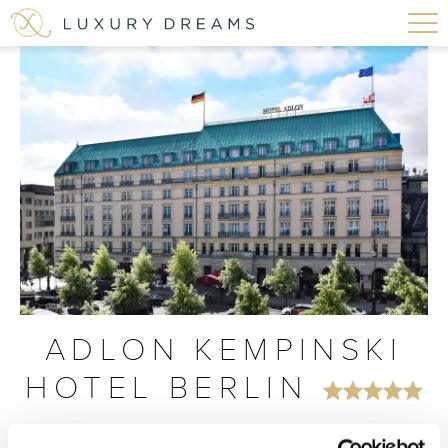
ADLON KEMPINSKI
HOTEL BERLIN
Ein Luxushotel, mitten in der metroplischen Hauptstadt Berlin,