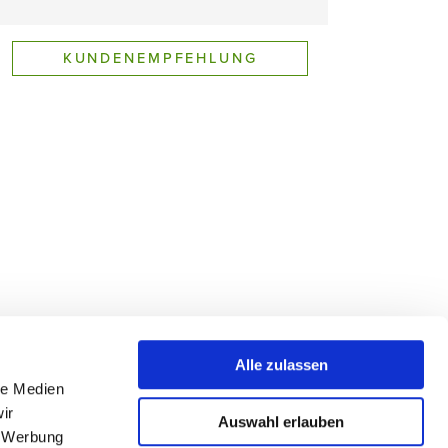
KUNDENEMPFEHLUNG
INDIVIDUAL REQUEST
Alle zulassen
Zur Hotelbeschreibung
le Medien
ir
Auswahl erlauben
, Werbung