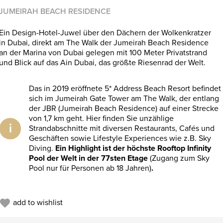
JUMEIRAH BEACH RESIDENCE
Ein Design-Hotel-Juwel über den Dächern der Wolkenkratzer
in Dubai, direkt am The Walk der Jumeirah Beach Residence
an der Marina von Dubai gelegen mit 100 Meter Privatstrand
und Blick auf das Ain Dubai, das größte Riesenrad der Welt.
Das in 2019 eröffnete 5* Address Beach Resort befindet
sich im Jumeirah Gate Tower am The Walk, der entlang
der JBR (Jumeirah Beach Residence) auf einer Strecke
von 1,7 km geht. Hier finden Sie unzählige
i
Strandabschnitte mit diversen Restaurants, Cafés und
Geschäften sowie Lifestyle Experiences wie z.B. Sky
Diving.
Ein Highlight ist der höchste Rooftop Infinity
Pool der Welt in der 77sten Etage
(Zugang zum Sky
Pool nur für Personen ab 18 Jahren)
.
add to wishlist