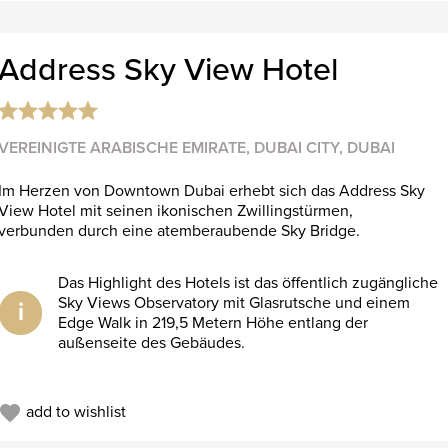
Address Sky View Hotel
VEREINIGTE ARABISCHE EMIRATE, DUBAI CITY, DUBAI
Im Herzen von Downtown Dubai erhebt sich das Address Sky
View Hotel mit seinen ikonischen Zwillings­türmen,
verbunden durch eine atemberaubende Sky Bridge.
Das Highlight des Hotels ist das öffentlich zugängliche
Sky Views Observatory mit Glasrutsche und einem
i
Edge Walk in 219,5 Metern Höhe entlang der
außenseite des Gebäudes.
add to wishlist