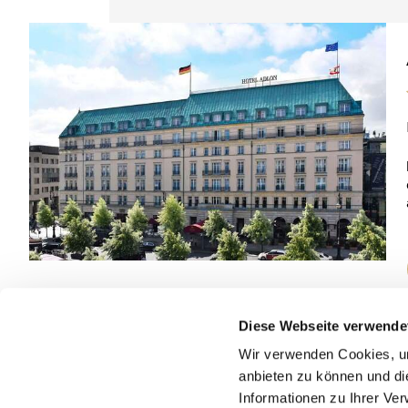
Diese Webseite verwende
Wir verwenden Cookies, um
anbieten zu können und di
Informationen zu Ihrer Ve