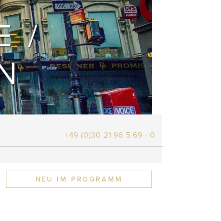
E /
N
+49 (0)30 21 96 5 69 - 0
NEU IM PROGRAMM