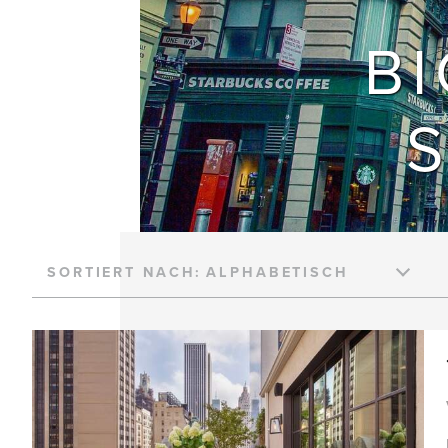
BI
SORTIERT NACH: