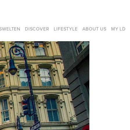
ISWELTEN
DISCOVER
LIFESTYLE
ABOUT US
MY LD