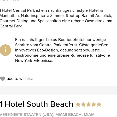
1 Hotel Central Park ist ein nachhaltiges Lifestyle Hotel in
Manhattan. Naturinspirierte Zimmer, Rooftop Bar mit Ausblick,
Gourmet Dining und Spa schaffen eine urbane Oase direkt am
Central Park.
Ein nachhaltiges Luxus-Boutiquehotel nur wenige
Schritte vom Central Park entfernt. Gäste genießen
i
innovatives Eco-Design, gesundheitsbewusste
Gastronomie und eine urbane Ruheoase für stilvolle
New-York-Erlebnisse.
add to wishlist
1 Hotel South Beach
VEREINIGTE STAATEN (USA), MIAMI BEACH, MIAMI